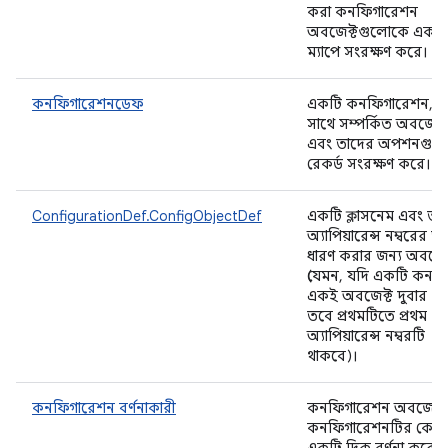
করা কনফিগারেশন
অবজেক্টগুলোকে একটি
ম্যাপে সংরক্ষণ করে।
কনফিগারেশনডেফ
একটি কনফিগারেশন, 
সাথে সম্পর্কিত অবজেক্ট
এবং তাদের অপশনগুল
রেকর্ড সংরক্ষণ করে।
ConfigurationDef.ConfigObjectDef
একটি ক্লাসনেম এবং তা
অ্যাপিয়ারেন্স নম্বরের তথ
ধারণ করার জন্য অবজেক
(যেমন, যদি একটি কনফ
একই অবজেক্ট দুবার থা
তবে প্রথমটিতে প্রথম
অ্যাপিয়ারেন্স নম্বরটি
থাকবে)।
কনফিগারেশন বর্ণনাকারী
কনফিগারেশন অবজেক্ট 
কনফিগারেশনটির কোন