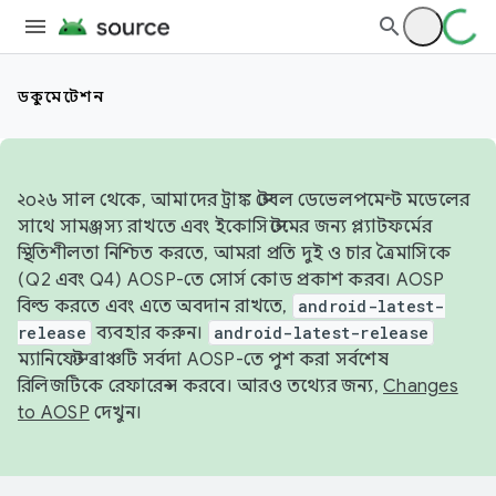
ডকুমেন্টেশন
২০২৬ সাল থেকে, আমাদের ট্রাঙ্ক স্টেবল ডেভেলপমেন্ট মডেলের
সাথে সামঞ্জস্য রাখতে এবং ইকোসিস্টেমের জন্য প্ল্যাটফর্মের
স্থিতিশীলতা নিশ্চিত করতে, আমরা প্রতি দুই ও চার ত্রৈমাসিকে
(Q2 এবং Q4) AOSP-তে সোর্স কোড প্রকাশ করব। AOSP
বিল্ড করতে এবং এতে অবদান রাখতে,
android-latest-
release
ব্যবহার করুন।
android-latest-release
ম্যানিফেস্ট ব্রাঞ্চটি সর্বদা AOSP-তে পুশ করা সর্বশেষ
রিলিজটিকে রেফারেন্স করবে। আরও তথ্যের জন্য,
Changes
to AOSP
দেখুন।