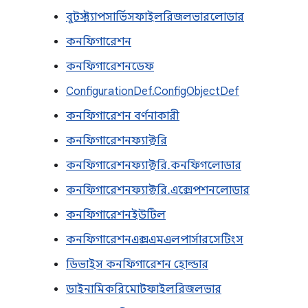
বুটস্ট্র্যাপসার্ভিসফাইলরিজলভারলোডার
কনফিগারেশন
কনফিগারেশনডেফ
ConfigurationDef.ConfigObjectDef
কনফিগারেশন বর্ণনাকারী
কনফিগারেশনফ্যাক্টরি
কনফিগারেশনফ্যাক্টরি.কনফিগলোডার
কনফিগারেশনফ্যাক্টরি.এক্সেপশনলোডার
কনফিগারেশনইউটিল
কনফিগারেশনএক্সএমএলপার্সারসেটিংস
ডিভাইস কনফিগারেশন হোল্ডার
ডাইনামিকরিমোটফাইলরিজলভার