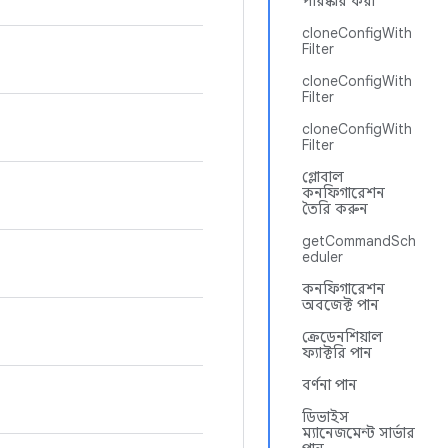
পরিষ্কার করা
cloneConfigWith
Filter
cloneConfigWith
Filter
cloneConfigWith
Filter
গ্লোবাল
কনফিগারেশন
তৈরি করুন
getCommandSch
eduler
কনফিগারেশন
অবজেক্ট পান
ক্রেডেনশিয়াল
ফ্যাক্টরি পান
বর্ণনা পান
ডিভাইস
ম্যানেজমেন্ট সার্ভার