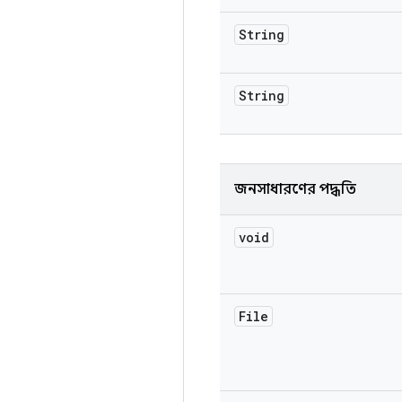
String
String
জনসাধারণের পদ্ধতি
void
File