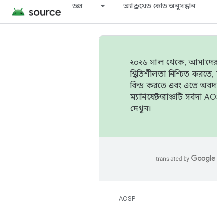
ডক্স
অ্যান্ড্রয়েড কোড অনুসন্ধান
২০২৬ সাল থেকে, আমাদের ট্র
স্থিতিশীলতা নিশ্চিত করত
বিল্ড করতে এবং এতে অবদ
ম্যানিফেস্ট ব্রাঞ্চটি সর্
দেখুন।
AOSP