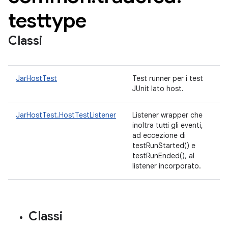
testtype
Classi
JarHostTest
Test runner per i test
JUnit lato host.
JarHostTest.HostTestListener
Listener wrapper che
inoltra tutti gli eventi,
ad eccezione di
testRunStarted() e
testRunEnded(), al
listener incorporato.
Classi