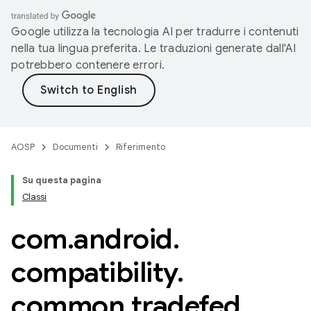
Google utilizza la tecnologia AI per tradurre i contenuti
nella tua lingua preferita. Le traduzioni generate dall'AI
potrebbero contenere errori.
AOSP
Documenti
Riferimento
Su questa pagina
Classi
com
.
android
.
compatibility
.
common
.
tradefed
.