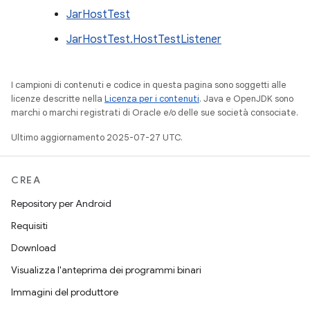
JarHostTest
JarHostTest.HostTestListener
I campioni di contenuti e codice in questa pagina sono soggetti alle
licenze descritte nella
Licenza per i contenuti
. Java e OpenJDK sono
marchi o marchi registrati di Oracle e/o delle sue società consociate.
Ultimo aggiornamento 2025-07-27 UTC.
CREA
Repository per Android
Requisiti
Download
Visualizza l'anteprima dei programmi binari
Immagini del produttore