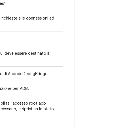
es".
e richieste e le connessioni ad
 cui deve essere destinato il
ione di AndroidDebugBridge.
zzazione per ADB.
bilita l'accesso root adb
essario, e ripristina lo stato