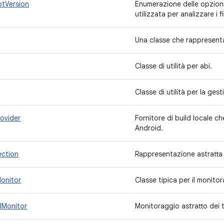
ptVersion
Enumerazione delle opzioni
utilizzata per analizzare i f
Una classe che rappresent
Classe di utilità per abi.
Classe di utilità per la ges
ovider
Fornitore di build locale ch
Android.
ction
Rappresentazione astratta
onitor
Classe tipica per il monitor
lMonitor
Monitoraggio astratto dei