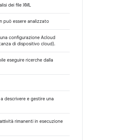
lisi dei file XML
on può essere analizzato
 una configurazione Acloud
stanza di dispositivo cloud).
bile eseguire ricerche dalla
.
 a descrivere e gestire una
attività rimanenti in esecuzione