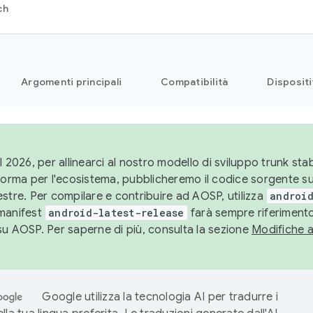
ch
Argomenti principali
Compatibilità
Dispositi
l 2026, per allinearci al nostro modello di sviluppo trunk stabi
aforma per l'ecosistema, pubblicheremo il codice sorgente 
stre. Per compilare e contribuire ad AOSP, utilizza
android
manifest
android-latest-release
farà sempre riferimento
su AOSP. Per saperne di più, consulta la sezione
Modifiche 
Google utilizza la tecnologia AI per tradurre i