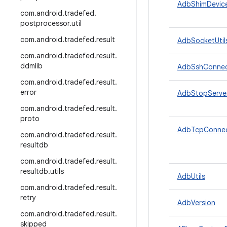
AdbShimDevic
com
.
android
.
tradefed
.
postprocessor
.
util
com
.
android
.
tradefed
.
result
AdbSocketUtil
com
.
android
.
tradefed
.
result
.
ddmlib
AdbSshConnec
com
.
android
.
tradefed
.
result
.
error
AdbStopServer
com
.
android
.
tradefed
.
result
.
proto
AdbTcpConnec
com
.
android
.
tradefed
.
result
.
resultdb
com
.
android
.
tradefed
.
result
.
resultdb
.
utils
AdbUtils
com
.
android
.
tradefed
.
result
.
retry
AdbVersion
com
.
android
.
tradefed
.
result
.
skipped