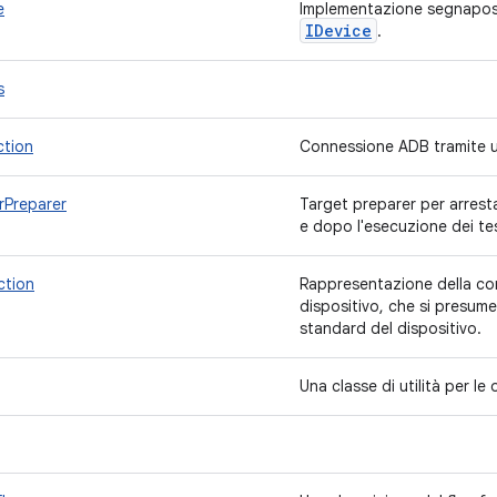
e
Implementazione segnapos
IDevice
.
s
tion
Connessione ADB tramite 
Preparer
Target preparer per arresta
e dopo l'esecuzione dei t
tion
Rappresentazione della con
dispositivo, che si presum
standard del dispositivo.
Una classe di utilità per l