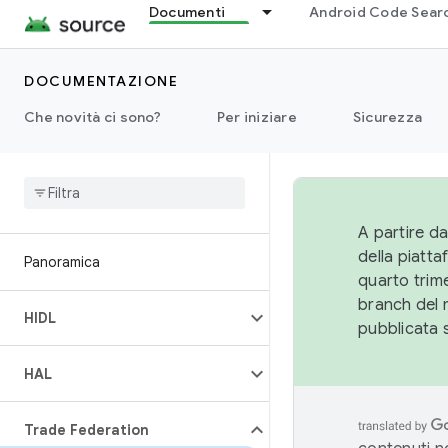
Documenti
Android Code Sear
DOCUMENTAZIONE
Che novità ci sono?
Per iniziare
Sicurezza
A partire da
della piatt
Panoramica
quarto trime
branch del 
HIDL
pubblicata 
HAL
Trade Federation