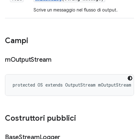
Scrive un messaggio nel flusso di output.
Campi
m
Output
Stream
protected OS extends OutputStream mOutputStream
Costruttori pubblici
Base
Stream
Logger