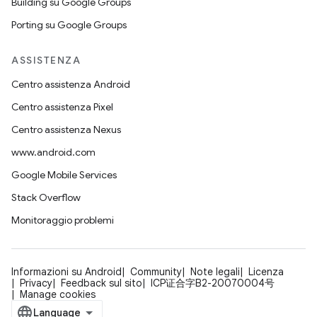
Building su Google Groups
Porting su Google Groups
ASSISTENZA
Centro assistenza Android
Centro assistenza Pixel
Centro assistenza Nexus
www.android.com
Google Mobile Services
Stack Overflow
Monitoraggio problemi
Informazioni su Android
Community
Note legali
Licenza
Privacy
Feedback sul sito
ICP证合字B2-20070004号
Manage cookies