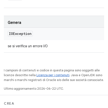
Genera
IOException
se si verifica un errore I/O
I campioni di contenuti e codice in questa pagina sono soggetti alle
licenze descritte nella
Licenza per i contenuti
. Java e OpenJDK sono
marchi o marchi registrati di Oracle e/o delle sue società consociate.
Ultimo aggiornamento 2026-06-22 UTC.
CREA