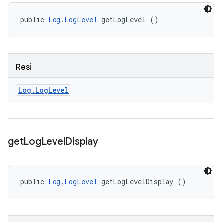
public 
Log.LogLevel
 getLogLevel ()
Resi
Log
.
Log
Level
get
Log
Level
Display
public 
Log.LogLevel
 getLogLevelDisplay ()