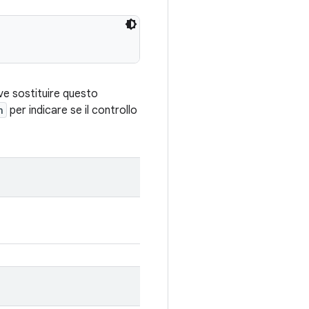
ve sostituire questo
n
per indicare se il controllo