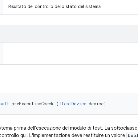
Risultato del controllo dello stato del sistema
sult
 preExecutionCheck (
ITestDevice
 device)
sistema prima dell'esecuzione del modulo di test. La sottoclass
ontrollo qui. L'implementazione deve restituire un valore
boo