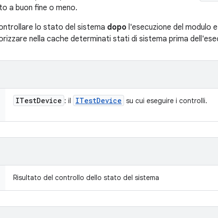
to a buon fine o meno.
ontrollare lo stato del sistema
dopo
l'esecuzione del modulo 
orizzare nella cache determinati stati di sistema prima dell'es
ITest
Device
ITest
Device
: il
su cui eseguire i controlli.
Risultato del controllo dello stato del sistema