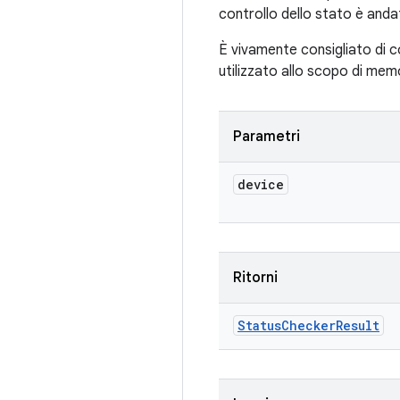
controllo dello stato è anda
È vivamente consigliato di c
utilizzato allo scopo di mem
Parametri
device
Ritorni
Status
Checker
Result