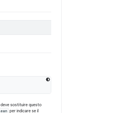
e deve sostituire questo
lean
per indicare se il