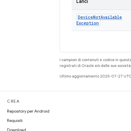
Lanci
Device
Not
Available
Exception
I campioni di contenuti e codice in quest
registrati di Oracle e/o delle sue societ
Ultimo aggiornamento 2025-07-27 UTC
CREA
Repository per Android
Requisiti
Download