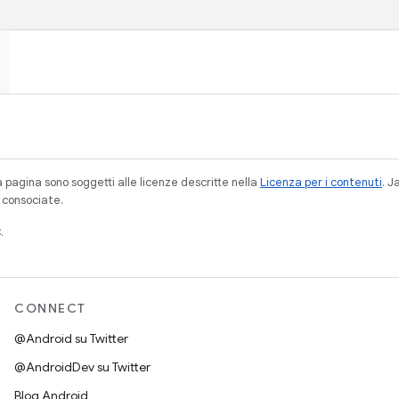
a pagina sono soggetti alle licenze descritte nella
Licenza per i contenuti
. 
à consociate.
.
CONNECT
@Android su Twitter
@AndroidDev su Twitter
Blog Android