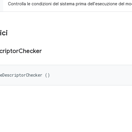
Controlla le condizioni del sistema prima dell'esecuzione del mo
ici
criptor
Checker
leDescriptorChecker ()