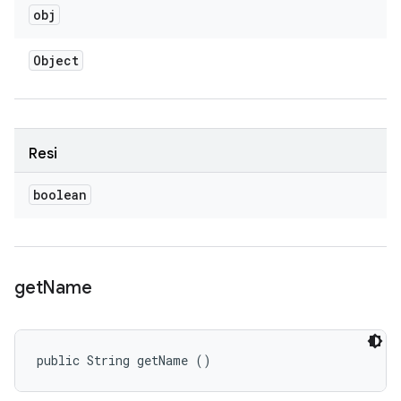
obj
Object
Resi
boolean
get
Name
public String getName ()