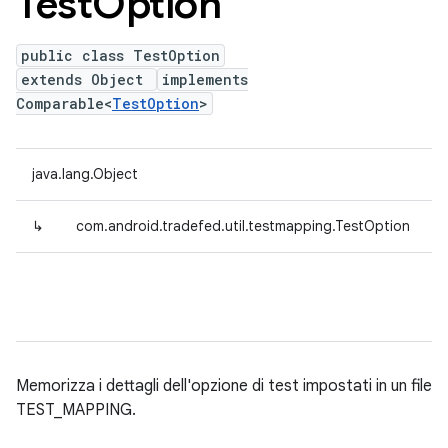
Test
Option
public class TestOption
extends Object
implements
Comparable<
TestOption
>
java.lang.Object
↳
com.android.tradefed.util.testmapping.TestOption
Memorizza i dettagli dell'opzione di test impostati in un file
TEST_MAPPING.