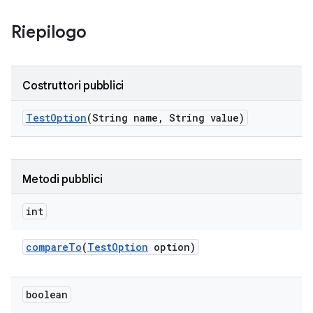
Riepilogo
Costruttori pubblici
Test
Option
(String name
,
String value)
Metodi pubblici
int
compare
To
(
Test
Option
option)
boolean