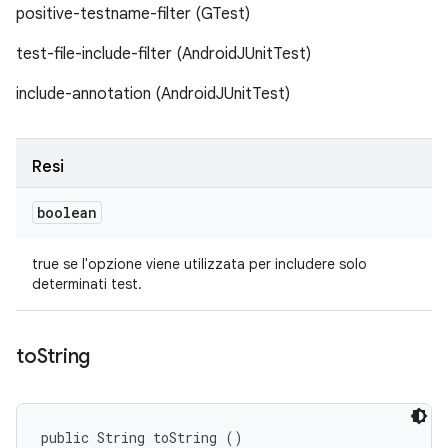
positive-testname-filter (GTest)
test-file-include-filter (AndroidJUnitTest)
include-annotation (AndroidJUnitTest)
Resi
boolean
true se l'opzione viene utilizzata per includere solo
determinati test.
to
String
public String toString ()