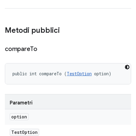
Metodi pubblici
compare
To
public int compareTo (
TestOption
 option)
Parametri
option
Test
Option