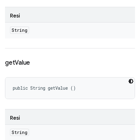
Resi
String
get
Value
public String getValue ()
Resi
String