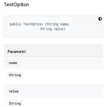
Test
Option
public TestOption (String name, 

                String value)
Parametri
name
String
value
String