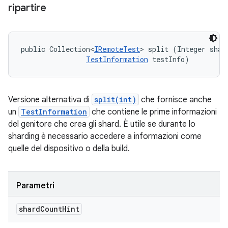
ripartire
public Collection<
IRemoteTest
> split (Integer shard
TestInformation
 testInfo)
Versione alternativa di
split(int)
che fornisce anche
un
TestInformation
che contiene le prime informazioni
del genitore che crea gli shard. È utile se durante lo
sharding è necessario accedere a informazioni come
quelle del dispositivo o della build.
Parametri
shard
Count
Hint