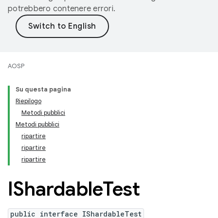
potrebbero contenere errori.
AOSP
Su questa pagina
Riepilogo
Metodi pubblici
Metodi pubblici
ripartire
ripartire
ripartire
IShardable
Test
public interface IShardableTest