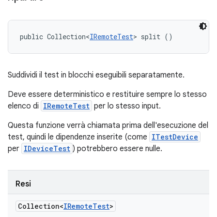
public Collection<
IRemoteTest
> split ()
Suddividi il test in blocchi eseguibili separatamente.
Deve essere deterministico e restituire sempre lo stesso
elenco di
IRemoteTest
per lo stesso input.
Questa funzione verrà chiamata prima dell'esecuzione del
test, quindi le dipendenze inserite (come
ITestDevice
per
IDeviceTest
) potrebbero essere nulle.
Resi
Collection<
IRemote
Test
>