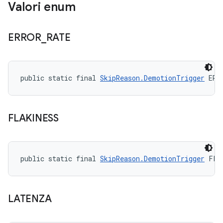
Valori enum
ERROR
_
RATE
public static final 
SkipReason.DemotionTrigger
 ERR
FLAKINESS
public static final 
SkipReason.DemotionTrigger
 FLA
LATENZA