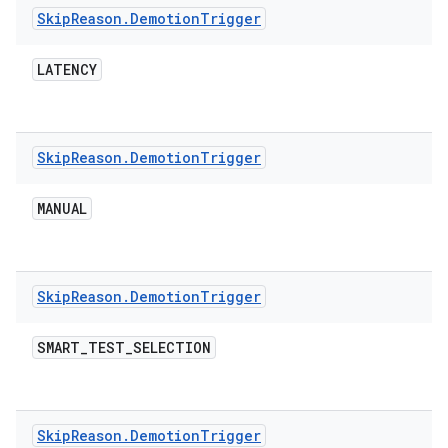
Skip
Reason
.
Demotion
Trigger
LATENCY
Skip
Reason
.
Demotion
Trigger
MANUAL
Skip
Reason
.
Demotion
Trigger
SMART
_
TEST
_
SELECTION
Skip
Reason
.
Demotion
Trigger