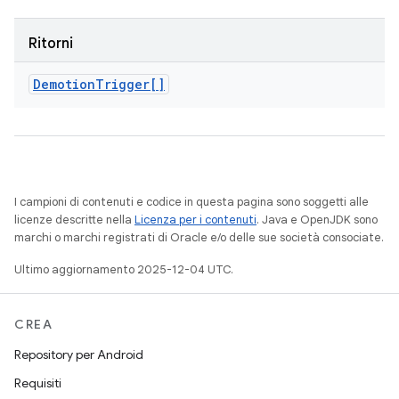
Ritorni
Demotion
Trigger[]
I campioni di contenuti e codice in questa pagina sono soggetti alle
licenze descritte nella
Licenza per i contenuti
. Java e OpenJDK sono
marchi o marchi registrati di Oracle e/o delle sue società consociate.
Ultimo aggiornamento 2025-12-04 UTC.
CREA
Repository per Android
Requisiti