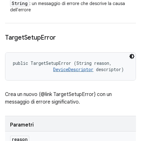
String
: un messaggio di errore che descrive la causa
dell'errore
Target
Setup
Error
public TargetSetupError (String reason, 

DeviceDescriptor
 descriptor)
Crea un nuovo (@link TargetSetupError} con un
messaggio di errore significativo.
Parametri
reason