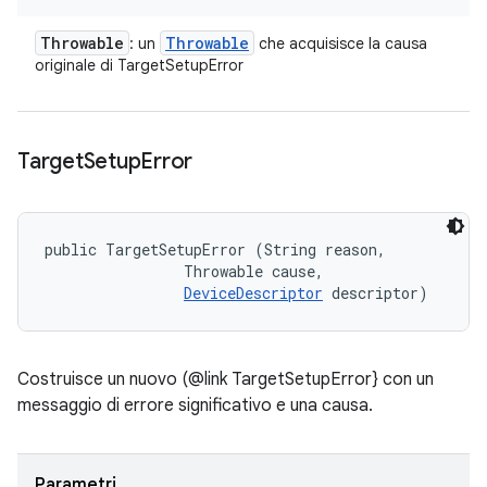
Throwable
Throwable
: un
che acquisisce la causa
originale di TargetSetupError
Target
Setup
Error
public TargetSetupError (String reason, 

                Throwable cause, 

DeviceDescriptor
 descriptor)
Costruisce un nuovo (@link TargetSetupError} con un
messaggio di errore significativo e una causa.
Parametri