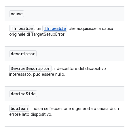
cause
Throwable
Throwable
: un
che acquisisce la causa
originale di TargetSetupError
descriptor
Device
Descriptor
: il descrittore del dispositivo
interessato, può essere nullo.
device
Side
boolean
: indica se l'eccezione è generata a causa di un
errore lato dispositivo.