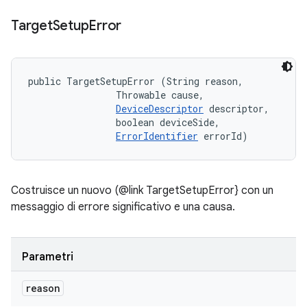
Target
Setup
Error
public TargetSetupError (String reason, 

                Throwable cause, 

DeviceDescriptor
 descriptor, 

                boolean deviceSide, 

ErrorIdentifier
 errorId)
Costruisce un nuovo (@link TargetSetupError} con un
messaggio di errore significativo e una causa.
Parametri
reason