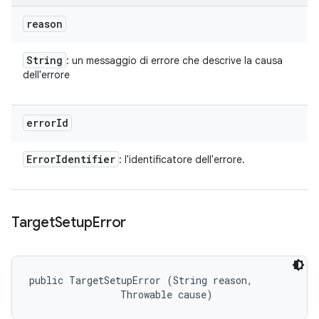
reason
String
: un messaggio di errore che descrive la causa
dell'errore
error
Id
Error
Identifier
: l'identificatore dell'errore.
Target
Setup
Error
public TargetSetupError (String reason, 

                Throwable cause)