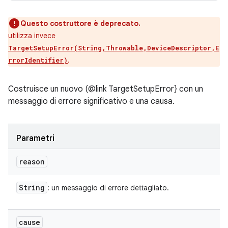
Questo costruttore è deprecato.
utilizza invece
TargetSetupError(String,Throwable,DeviceDescriptor,E
.
rrorIdentifier)
Costruisce un nuovo (@link TargetSetupError} con un
messaggio di errore significativo e una causa.
Parametri
reason
String
: un messaggio di errore dettagliato.
cause