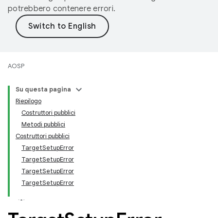
potrebbero contenere errori.
AOSP
Su questa pagina
Riepilogo
Costruttori pubblici
Metodi pubblici
Costruttori pubblici
TargetSetupError
TargetSetupError
TargetSetupError
TargetSetupError