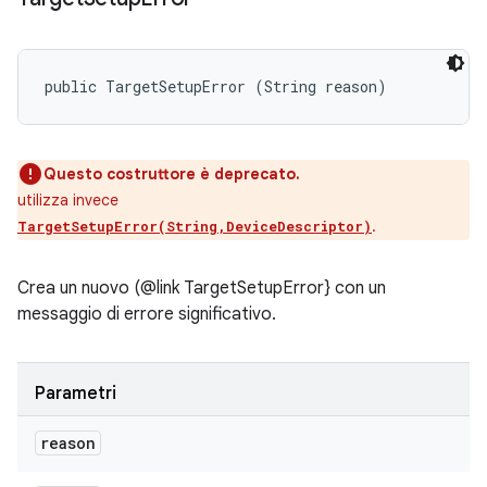
public TargetSetupError (String reason)
Questo costruttore è deprecato.
utilizza invece
.
TargetSetupError(String,DeviceDescriptor)
Crea un nuovo (@link TargetSetupError} con un
messaggio di errore significativo.
Parametri
reason