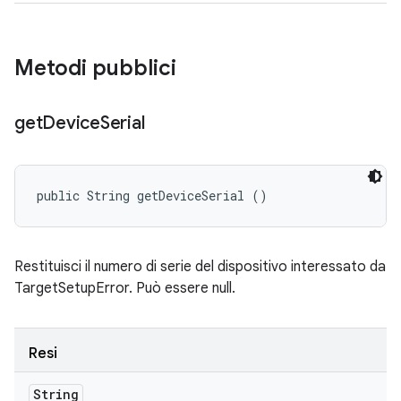
Metodi pubblici
get
Device
Serial
public String getDeviceSerial ()
Restituisci il numero di serie del dispositivo interessato da
TargetSetupError. Può essere null.
Resi
String