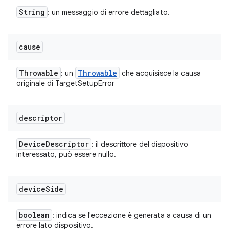
String
: un messaggio di errore dettagliato.
cause
Throwable
Throwable
: un
che acquisisce la causa
originale di TargetSetupError
descriptor
Device
Descriptor
: il descrittore del dispositivo
interessato, può essere nullo.
device
Side
boolean
: indica se l'eccezione è generata a causa di un
errore lato dispositivo.