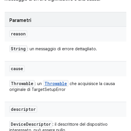
Parametri
reason
String
: un messaggio di errore dettagliato.
cause
Throwable
Throwable
: un
che acquisisce la causa
originale di TargetSetupError
descriptor
Device
Descriptor
: il descrittore del dispositivo
interessato, può essere nullo.