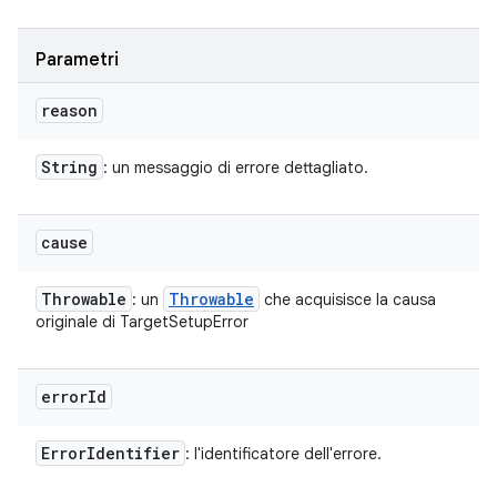
Parametri
reason
String
: un messaggio di errore dettagliato.
cause
Throwable
Throwable
: un
che acquisisce la causa
originale di TargetSetupError
error
Id
Error
Identifier
: l'identificatore dell'errore.