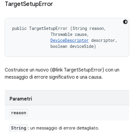
Target
Setup
Error
public TargetSetupError (String reason, 

                Throwable cause, 

DeviceDescriptor
 descriptor, 

                boolean deviceSide)
Costruisce un nuovo (@link TargetSetupError} con un
messaggio di errore significativo e una causa.
Parametri
reason
String
: un messaggio di errore dettagliato.