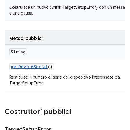
Costruisce un nuovo (@link TargetSetupError} con un messaggio
e una causa.
Metodi pubblici
String
get
Device
Serial
()
Restituisci il numero di serie del dispositivo interessato da
TargetSetupError.
Costruttori pubblici
Target
Setup
Error