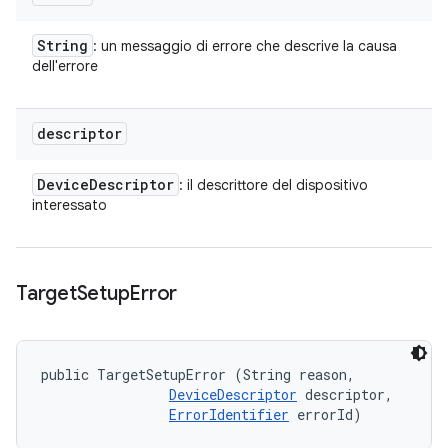
String
: un messaggio di errore che descrive la causa
dell'errore
descriptor
Device
Descriptor
: il descrittore del dispositivo
interessato
Target
Setup
Error
public TargetSetupError (String reason, 

DeviceDescriptor
 descriptor, 

ErrorIdentifier
 errorId)