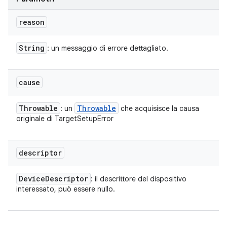
reason
String
: un messaggio di errore dettagliato.
cause
Throwable
Throwable
: un
che acquisisce la causa
originale di TargetSetupError
descriptor
Device
Descriptor
: il descrittore del dispositivo
interessato, può essere nullo.