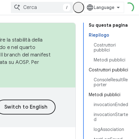
/
Su questa pagina
Riepilogo
e la stabilità della
Costruttori
do e nel quarto
pubblici
 Il branch del manifest
Metodi pubblici
cata su AOSP. Per
Costruttori pubblici
ConsoleResultRe
porter
Metodi pubblici
invocationEnded
invocationStarte
d
logAssociation