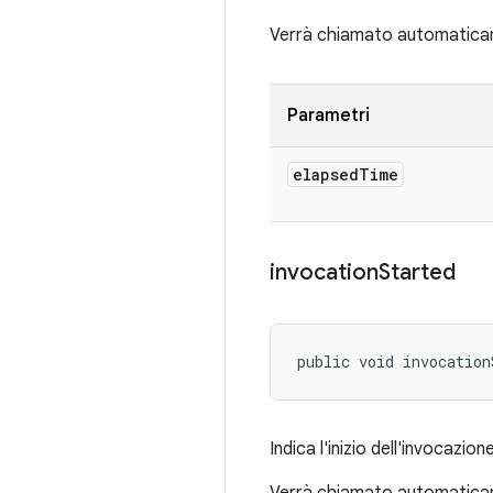
Verrà chiamato automatica
Parametri
elapsed
Time
invocation
Started
public void invocation
Indica l'inizio dell'invocazione