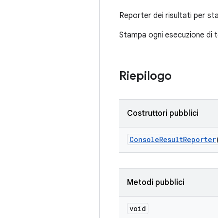
Reporter dei risultati per sta
Stampa ogni esecuzione di test
Riepilogo
Costruttori pubblici
Console
Result
Reporter
Metodi pubblici
void