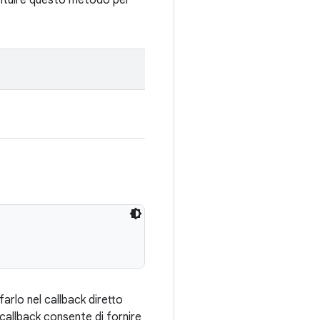
ituire questo metodo per
farlo nel callback diretto
callback consente di fornire