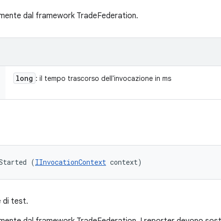
mente dal framework TradeFederation.
long
: il tempo trascorso dell'invocazione in ms
Started (
IInvocationContext
 context)
 di test.