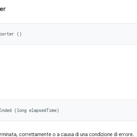
er
porter ()
Ended (long elapsedTime)
erminata, correttamente o a causa di una condizione di errore.