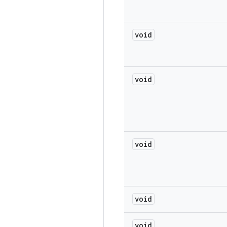
void
void
void
void
void