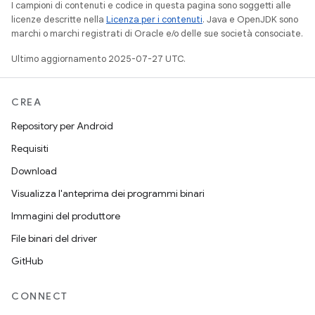
I campioni di contenuti e codice in questa pagina sono soggetti alle
licenze descritte nella
Licenza per i contenuti
. Java e OpenJDK sono
marchi o marchi registrati di Oracle e/o delle sue società consociate.
Ultimo aggiornamento 2025-07-27 UTC.
CREA
Repository per Android
Requisiti
Download
Visualizza l'anteprima dei programmi binari
Immagini del produttore
File binari del driver
GitHub
CONNECT