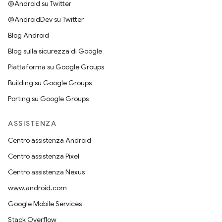
@Android su Twitter
@AndroidDev su Twitter
Blog Android
Blog sulla sicurezza di Google
Piattaforma su Google Groups
Building su Google Groups
Porting su Google Groups
ASSISTENZA
Centro assistenza Android
Centro assistenza Pixel
Centro assistenza Nexus
www.android.com
Google Mobile Services
Stack Overflow