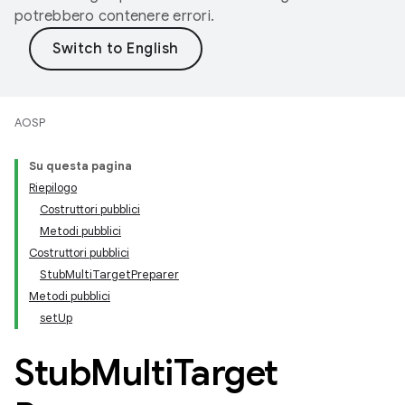
potrebbero contenere errori.
AOSP
Su questa pagina
Riepilogo
Costruttori pubblici
Metodi pubblici
Costruttori pubblici
StubMultiTargetPreparer
Metodi pubblici
setUp
Stub
Multi
Target