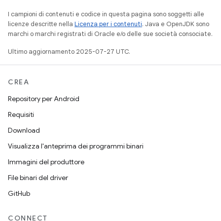
I campioni di contenuti e codice in questa pagina sono soggetti alle
licenze descritte nella
Licenza per i contenuti
. Java e OpenJDK sono
marchi o marchi registrati di Oracle e/o delle sue società consociate.
Ultimo aggiornamento 2025-07-27 UTC.
CREA
Repository per Android
Requisiti
Download
Visualizza l'anteprima dei programmi binari
Immagini del produttore
File binari del driver
GitHub
CONNECT