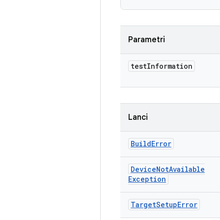
Parametri
test
Information
Lanci
Build
Error
Device
Not
Available
Exception
Target
Setup
Error