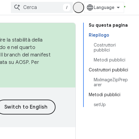
/
Su questa pagina
Riepilogo
e la stabilità della
Costruttori
do e nel quarto
pubblici
 Il branch del manifest
Metodi pubblici
cata su AOSP. Per
Costruttori pubblici
MixImageZipPrep
arer
Metodi pubblici
setUp