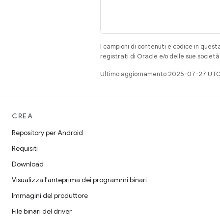
I campioni di contenuti e codice in quest
registrati di Oracle e/o delle sue societ
Ultimo aggiornamento 2025-07-27 UTC
CREA
Repository per Android
Requisiti
Download
Visualizza l'anteprima dei programmi binari
Immagini del produttore
File binari del driver