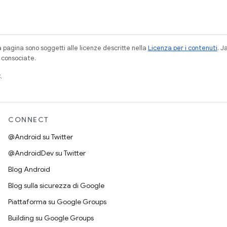
a pagina sono soggetti alle licenze descritte nella
Licenza per i contenuti
. 
à consociate.
.
CONNECT
@Android su Twitter
@AndroidDev su Twitter
Blog Android
Blog sulla sicurezza di Google
Piattaforma su Google Groups
Building su Google Groups