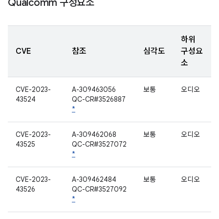
Qualcomm 구성요소
하위
CVE
참조
심각도
구성요
소
CVE-2023-
A-309463056
보통
오디오
43524
QC-CR#3526887
*
CVE-2023-
A-309462068
보통
오디오
43525
QC-CR#3527072
*
CVE-2023-
A-309462484
보통
오디오
43526
QC-CR#3527092
*