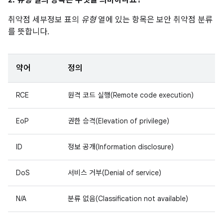
2.
유형
열의 항목은 무엇을 의미하나요?
취약점 세부정보 표의
유형
열에 있는 항목은 보안 취약점 분류
를 뜻합니다.
약어
정의
RCE
원격 코드 실행(Remote code execution)
EoP
권한 승격(Elevation of privilege)
ID
정보 공개(Information disclosure)
DoS
서비스 거부(Denial of service)
N/A
분류 없음(Classification not available)