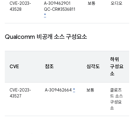
CVE-2023-
A-309462901
보통
오디오
43528
QC-CR#3536811
*
Qualcomm 비공개 소스 구성요소
하위
CVE
참조
심각도
구성요
소
CVE-2023-
A-309462664
*
보통
클로즈
43527
드 소스
구성요
소