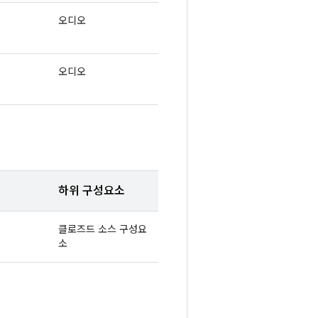
오디오
오디오
하위 구성요소
클로즈드 소스 구성요
소