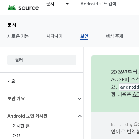
문서
Android 코드 검색
문서
새로운 기능
시작하기
보안
핵심 주제
2026년부터
AOSP에 소
개요
요.
androi
한 내용은
A
보안 개요
Android 보안 게시판
게시판 홈
언어로 번역합
개요