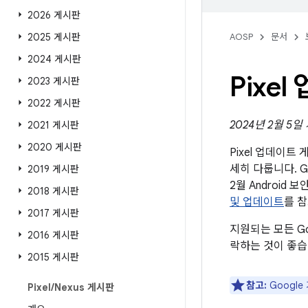
2026 게시판
2025 게시판
AOSP
문서
2024 게시판
Pixe
2023 게시판
2022 게시판
2024년 2월 5일
2021 게시판
2020 게시판
Pixel 업데이
세히 다룹니다. G
2019 게시판
2월 Androi
2018 게시판
및 업데이트
를 
2017 게시판
지원되는 모든 Go
2016 게시판
락하는 것이 좋습
2015 게시판
참고:
Googl
Pixel
/
Nexus 게시판