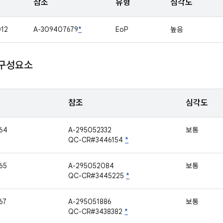
참조
유형
심각도
12
A-309407679
*
EoP
높음
 구성요소
참조
심각도
64
A-295052332
보통
QC-CR#3446154
*
65
A-295052084
보통
QC-CR#3445225
*
67
A-295051886
보통
QC-CR#3438382
*