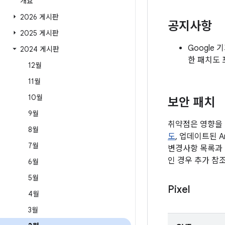
개요
2026 게시판
공지사항
2025 게시판
Google
2024 게시판
한 패치도 
12월
11월
10월
보안 패치
9월
취약점은 영향을 
8월
도
, 업데이트된 A
7월
변경사항 목록과 
인 경우 추가 참
6월
5월
Pixel
4월
3월