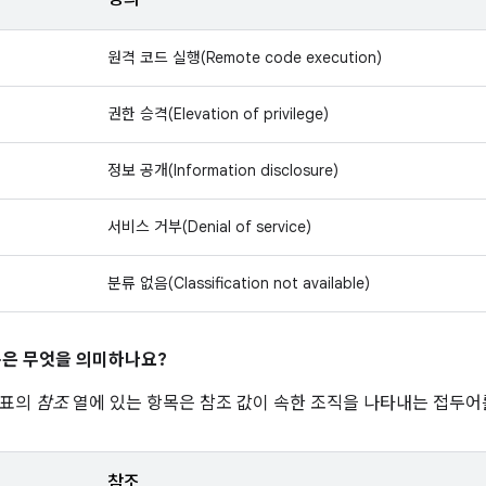
원격 코드 실행(Remote code execution)
권한 승격(Elevation of privilege)
정보 공개(Information disclosure)
서비스 거부(Denial of service)
분류 없음(Classification not available)
은 무엇을 의미하나요?
 표의
참조
열에 있는 항목은 참조 값이 속한 조직을 나타내는 접두어
참조