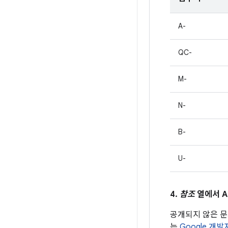
A-
QC-
M-
N-
B-
U-
4.
참조
열에서 A
공개되지 않은 
는
Google 개