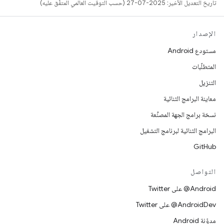
تاريخ التعديل الأخير: 2025-07-27 (حسب التوقيت العالمي المتفَّق عليه)
الإصدار
مستودع Android
المتطلّبات
التنزيل
معاينة البرامج الثنائية
نسخة برامج الجهة المصنِّعة
البرامج الثنائية لبرنامج التشغيل
GitHub
التواصل
‎@Android على Twitter
‎@AndroidDev على Twitter
مدوّنة Android