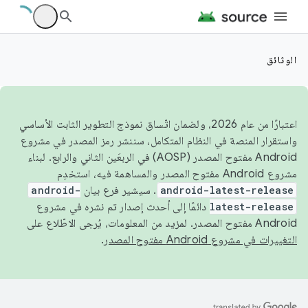
الوثائق
اعتبارًا من عام 2026، ولضمان اتّساق نموذج التطوير الثابت الأساسي
واستقرار المنصة في النظام المتكامل، سننشر رمز المصدر في مشروع
Android مفتوح المصدر (AOSP) في الربعَين الثاني والرابع. لبناء
مشروع Android مفتوح المصدر والمساهمة فيه، استخدِم
android-latest-release
. سيشير فرع بيان
android-
latest-release
دائمًا إلى أحدث إصدار تم نشره في مشروع
Android مفتوح المصدر. لمزيد من المعلومات، يُرجى الاطّلاع على
التغييرات في مشروع Android مفتوح المصدر
.