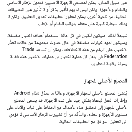
على سبيل المثال، يمكن لمصنعي الأجهزة الأصليين تعديل الإطار الأساسي
والنظام والأجهزة، ولكن ليس لديهم تأثير يذكر أو لا تأثير على التطبيقات
الحالية. من ناحية أخرى، يمكن لمطوّر التطبيقات تعديل التطبيق، ولكن لا
يملك سيطرة كبيرة على معظم جوانب النظام أو الإطار.
نتيجةً لذلك، سيكون للكيان في كل حالة استخدام أهداف اختبار مختلفة،
وسيكون لديه خيارات مختلفة في حال حدوث مجموعة من حالات تعذُّر
الاختبار. على الرغم من هذه الاختلافات، يمكن أن تساعد Trade
Federation في جعل كل عملية اختبار من عمليات الاختبار هذه فعّالة
ومرنة وقابلة للتطوير.
المصنّع الأصلي للجهاز
يُنشئ المصنّع الأصلي للجهاز الأجهزة، وغالبًا ما يعدّل نظام Android
وإطارات العمل ليعملا بشكلٍ جيد على تلك الأجهزة. قد يسعى المصنّع
الأصلي للجهاز إلى تحقيق هذه الأهداف مع الحفاظ على ثبات والأداء على
مستوى الأجهزة والنظام، والتأكّد من أنّ تغييرات الإطار الأساسي لا تؤدي
إلى تعطيل التوافق مع التطبيقات الحالية.