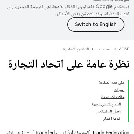
تستخدم Google تكنولوجيا الذكاء الاصطناعي لترجمة المحتوى إلى
لغتك المفضّلة، وقد تتضمّن بعض الأخطاء.
AOSP
المستندات
المواضيع الأساسية
نظرة عامة على اتحاد التجارة
على هذه الصفحة
الميزات
حالات الاستخدام
المصنّع الأصلي للجهاز
مطوِّر التطبيقات
خدمة اختبار
‫Trade Federation (المعروفة أيضًا باسم Tradefed أو TF) هي إطار