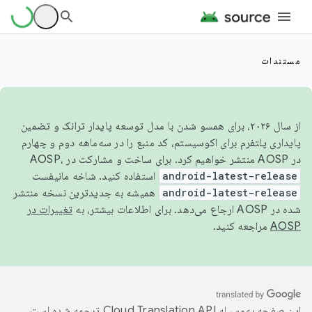
مستندات
از سال ۲۰۲۶، برای همسو شدن با مدل توسعه پایدار ترانک و تضمین
پایداری پلتفرم برای اکوسیستم، کد منبع را در سه‌ماهه دوم و چهارم
در AOSP منتشر خواهیم کرد. برای ساخت و مشارکت در AOSP،
android-latest-release
استفاده کنید. شاخه مانیفست
android-latest-release
همیشه به جدیدترین نسخه منتشر
شده در AOSP ارجاع می‌دهد. برای اطلاعات بیشتر، به
تغییرات در
AOSP
مراجعه کنید.
این صفحه به‌وسیله
ترجمه شده است.