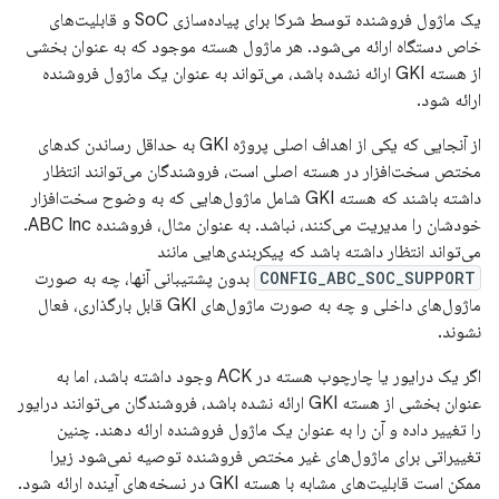
یک ماژول فروشنده توسط شرکا برای پیاده‌سازی SoC و قابلیت‌های
خاص دستگاه ارائه می‌شود. هر ماژول هسته موجود که به عنوان بخشی
از هسته GKI ارائه نشده باشد، می‌تواند به عنوان یک ماژول فروشنده
ارائه شود.
از آنجایی که یکی از اهداف اصلی پروژه GKI به حداقل رساندن کدهای
مختص سخت‌افزار در هسته اصلی است، فروشندگان می‌توانند انتظار
داشته باشند که هسته GKI شامل ماژول‌هایی که به وضوح سخت‌افزار
خودشان را مدیریت می‌کنند، نباشد. به عنوان مثال، فروشنده ABC Inc.
می‌تواند انتظار داشته باشد که پیکربندی‌هایی مانند
CONFIG_ABC_SOC_SUPPORT
بدون پشتیبانی آنها، چه به صورت
ماژول‌های داخلی و چه به صورت ماژول‌های GKI قابل بارگذاری، فعال
نشوند.
اگر یک درایور یا چارچوب هسته در ACK وجود داشته باشد، اما به
عنوان بخشی از هسته GKI ارائه نشده باشد، فروشندگان می‌توانند درایور
را تغییر داده و آن را به عنوان یک ماژول فروشنده ارائه دهند. چنین
تغییراتی برای ماژول‌های غیر مختص فروشنده توصیه نمی‌شود زیرا
ممکن است قابلیت‌های مشابه با هسته GKI در نسخه‌های آینده ارائه شود.