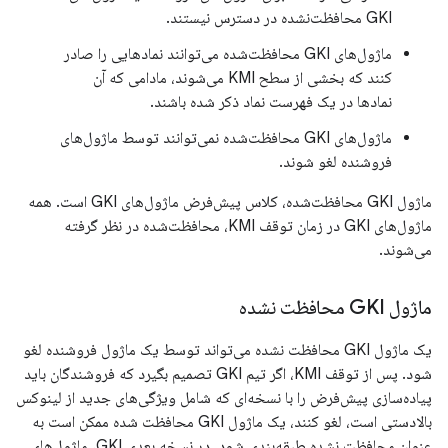
GKI محافظت‌نشده در دسترس نیستند.
ماژول‌های GKI محافظت‌شده می‌توانند نمادهایی را صادر
کنند که بخشی از سطح KMI می‌شوند، مادامی که آن
نمادها در یک فهرست نماد ذکر شده باشند.
ماژول‌های GKI محافظت‌شده نمی‌توانند توسط ماژول‌های
فروشنده لغو شوند.
ماژول GKI محافظت‌شده، کلاس پیش‌فرض ماژول‌های GKI است. همه
ماژول‌های GKI در زمان توقف KMI، محافظت‌شده در نظر گرفته
می‌شوند.
ماژول GKI محافظت نشده
یک ماژول GKI محافظت نشده می‌تواند توسط یک ماژول فروشنده لغو
شود. پس از توقف KMI، اگر تیم GKI تصمیم بگیرد که فروشندگان باید
پیاده‌سازی پیش‌فرض را با نسخه‌ای که شامل ویژگی‌های جدید از لینوکس
بالادستی است، لغو کنند، یک ماژول GKI محافظت شده ممکن است به
عنوان محافظت نشده طبقه‌بندی شود. در نسخه بعدی GKI، ماژول‌های