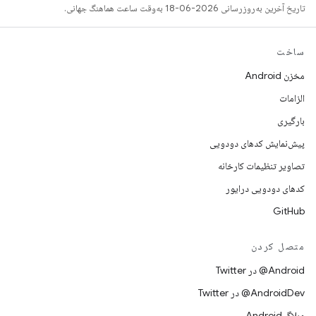
تاریخ آخرین به‌روزرسانی 2026-06-18 به‌وقت ساعت هماهنگ جهانی.
ساخت
مخزن Android
الزامات
بارگیری
پیش‌نمایش کدهای دودویی
تصاویر تنظیمات کارخانه
کدهای دودویی درایور
GitHub
متصل کردن
Android@ در Twitter
AndroidDev@ در Twitter
وبلاگ Android