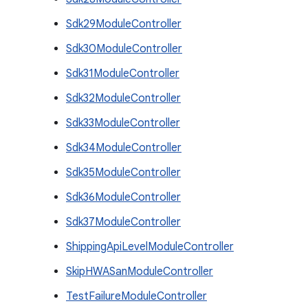
Sdk29ModuleController
Sdk30ModuleController
Sdk31ModuleController
Sdk32ModuleController
Sdk33ModuleController
Sdk34ModuleController
Sdk35ModuleController
Sdk36ModuleController
Sdk37ModuleController
ShippingApiLevelModuleController
SkipHWASanModuleController
TestFailureModuleController