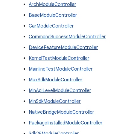
ArchModuleController
BaseModuleController
CarModuleController
CommandSuccessModuleController
DeviceFeatureModuleController
KernelTestModuleController
MainlineTestModuleController
MaxSdkModuleController
MinApiLevelModuleController
MinSdkModuleController
NativeBridgeModuleController
PackageInstalledModuleController
Sdk28ModuleController