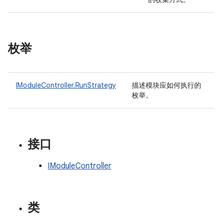
枚举
IModuleController.RunStrategy
描述模块应如何执行的
枚举。
接口
IModuleController
类