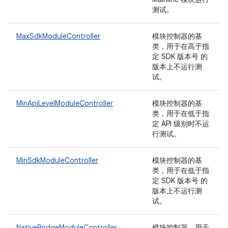
测试。
MaxSdkModuleController
模块控制器的基
类，用于在高于指
定 SDK 版本号 的
版本上不运行测
试。
MinApiLevelModuleController
模块控制器的基
类，用于在低于指
定 API 级别时不运
行测试。
MinSdkModuleController
模块控制器的基
类，用于在低于指
定 SDK 版本号 的
版本上不运行测
试。
NativeBridgeModuleController
模块控制器，用于