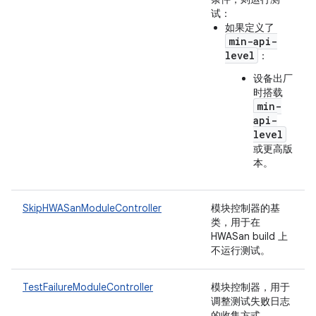
试：
如果定义了
min-api-
level
：
设备出厂
时搭载
min-
api-
level
或更高版
本。
SkipHWASanModuleController
模块控制器的基
类，用于在
HWASan build 上
不运行测试。
TestFailureModuleController
模块控制器，用于
调整测试失败日志
的收集方式。