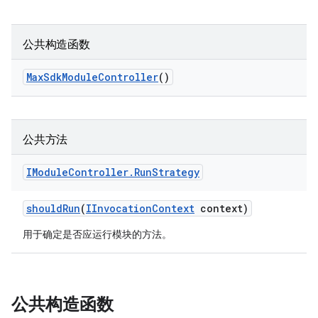
公共构造函数
Max
Sdk
Module
Controller
()
公共方法
IModule
Controller
.
Run
Strategy
should
Run
(
IInvocation
Context
context)
用于确定是否应运行模块的方法。
公共构造函数