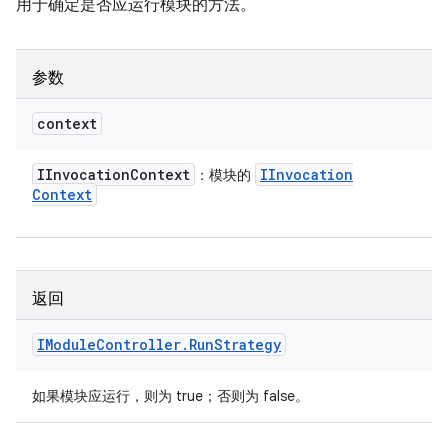
用于确定是否应运行模块的方法。
参数
context
IInvocation
Context
IInvocation
：模块的
Context
返回
IModule
Controller
.
Run
Strategy
如果模块应运行，则为 true；否则为 false。