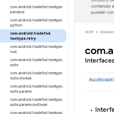
contenido a
com
.
android
.
tradefed
.
testtype
.
pandora
pueden cont
com
.
android
.
tradefed
.
testtype
.
python
AOSP
Documen
com
.
android
.
tradefed
.
testtype
.
retry
com
.
a
com
.
android
.
tradefed
.
testtype
.
rust
Interface
com
.
android
.
tradefed
.
testtype
.
suite
com
.
android
.
tradefed
.
testtype
.
suite
.
module
IAutoRetriable
com
.
android
.
tradefed
.
testtype
.
suite
.
params
com
.
android
.
tradefed
.
testtype
.
suite
.
params
.
multiuser
Interf
com
.
android
.
tradefed
.
testtype
.