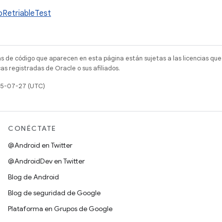
oRetriableTest
as de código que aparecen en esta página están sujetas a las licencias que
s registradas de Oracle o sus afiliados.
025-07-27 (UTC)
CONÉCTATE
@Android en Twitter
@AndroidDev en Twitter
Blog de Android
Blog de seguridad de Google
Plataforma en Grupos de Google