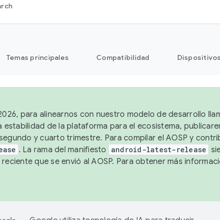
arch
Temas principales
Compatibilidad
Dispositivo
 2026, para alinearnos con nuestro modelo de desarrollo lla
a estabilidad de la plataforma para el ecosistema, publicar
segundo y cuarto trimestre. Para compilar el AOSP y contrib
ease
. La rama del manifiesto
android-latest-release
si
 reciente que se envió al AOSP. Para obtener más informac