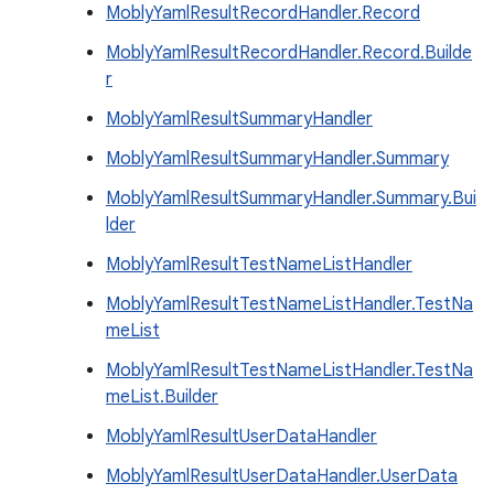
MoblyYamlResultRecordHandler.Record
MoblyYamlResultRecordHandler.Record.Builde
r
MoblyYamlResultSummaryHandler
MoblyYamlResultSummaryHandler.Summary
MoblyYamlResultSummaryHandler.Summary.Bui
lder
MoblyYamlResultTestNameListHandler
MoblyYamlResultTestNameListHandler.TestNa
meList
MoblyYamlResultTestNameListHandler.TestNa
meList.Builder
MoblyYamlResultUserDataHandler
MoblyYamlResultUserDataHandler.UserData