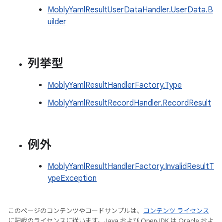
MoblyYamlResultUserDataHandler.UserData.B
uilder
列挙型
MoblyYamlResultHandlerFactory.Type
MoblyYamlResultRecordHandler.RecordResult
例外
MoblyYamlResultHandlerFactory.InvalidResultT
ypeException
このページのコンテンツやコードサンプルは、
コンテンツ ライセンス
に記載のライセンスに従います。Java および OpenJDK は Oracle およ