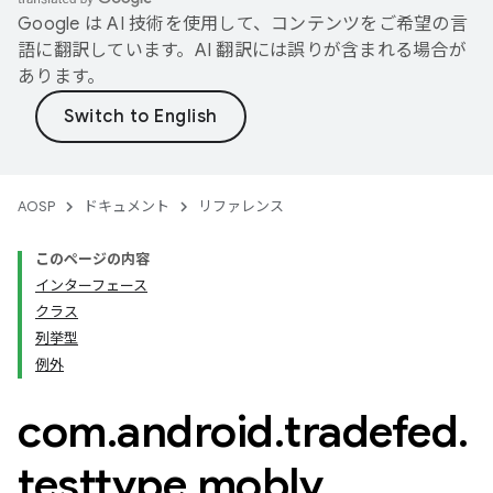
Google は AI 技術を使用して、コンテンツをご希望の言
語に翻訳しています。AI 翻訳には誤りが含まれる場合が
あります。
AOSP
ドキュメント
リファレンス
このページの内容
インターフェース
クラス
列挙型
例外
com
.
android
.
tradefed
.
testtype
.
mobly