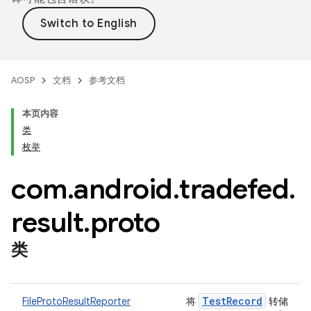
AOSP
文档
参考文档
本页内容
类
枚举
com
.
android
.
tradefed
.
result
.
proto
类
Test
Record
FileProtoResultReporter
将
转储