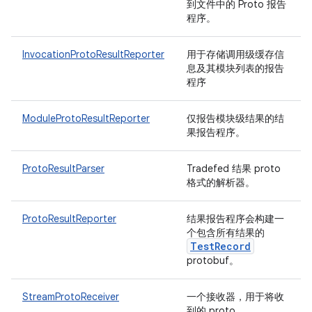
到文件中的 Proto 报告
程序。
InvocationProtoResultReporter
用于存储调用级缓存信
息及其模块列表的报告
程序
ModuleProtoResultReporter
仅报告模块级结果的结
果报告程序。
ProtoResultParser
Tradefed 结果 proto
格式的解析器。
ProtoResultReporter
结果报告程序会构建一
个包含所有结果的
Test
Record
protobuf。
StreamProtoReceiver
一个接收器，用于将收
到的 proto