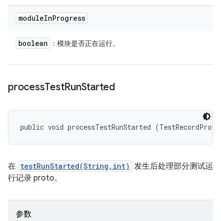
module
In
Progress
boolean
：模块是否正在运行。
process
Test
Run
Started
public void processTestRunStarted (TestRecordProto
在
testRunStarted(String,int)
发生后处理部分测试运
行记录 proto。
参数