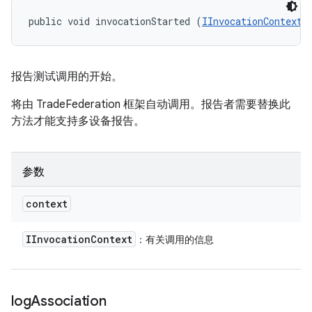
public void invocationStarted (
IInvocationContext
 
报告测试调用的开始。
将由 TradeFederation 框架自动调用。报告者需要替换此
方法才能支持多设备报告。
参数
context
IInvocation
Context
：有关调用的信息
log
Association