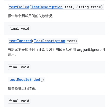
test
Failed
(
Test
Description
test
,
String trace)
报告单个测试用例的失败情况。
final void
test
Ignored
(
Test
Description
test)
当测试不会运行时（通常是因为测试方法使用 org.junit.Ignore 
调用。
final void
test
Module
Ended
()
报告模块运行结束。
final void