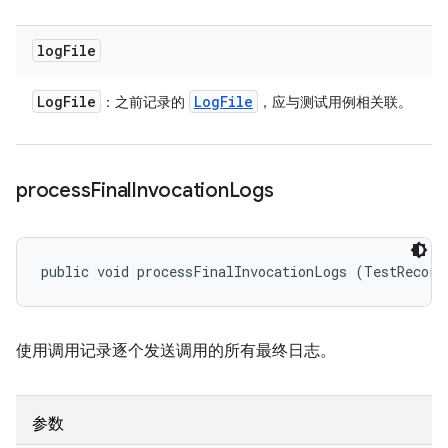
log
File
Log
File
Log
File
：之前记录的
，应与测试用例相关联。
process
Final
Invocation
Logs
public void processFinalInvocationLogs (TestRecord
使用调用记录逐个发送调用的所有最终日志。
参数