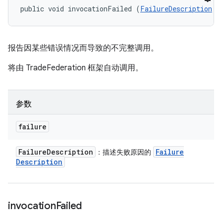
public void invocationFailed (
FailureDescription
 f
报告因某些错误情况而导致的不完整调用。
将由 TradeFederation 框架自动调用。
参数
failure
Failure
Description
Failure
：描述失败原因的
Description
invocation
Failed