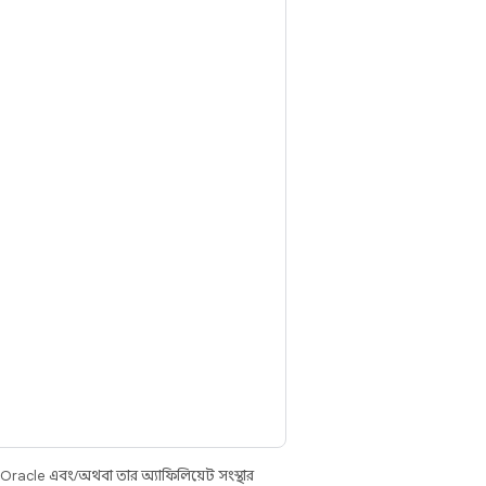
 Oracle এবং/অথবা তার অ্যাফিলিয়েট সংস্থার