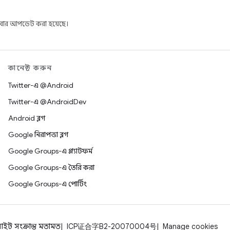
ার আপডেট করা হয়েছে।
কানেক্ট করুন
Twitter-এ @Android
Twitter-এ @AndroidDev
Android ব্লগ
Google নিরাপত্তা ব্লগ
Google Groups-এ প্ল্যাটফর্ম
Google Groups-এ তৈরি করা
Google Groups-এ পোর্টিং
াইট সংক্রান্ত মতামত
ICP证合字B2-20070004号
Manage cookies