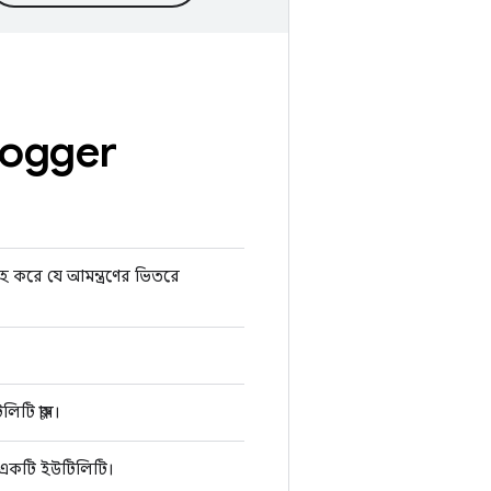
logger
রাহ করে যে আমন্ত্রণের ভিতরে
টি ক্লাস।
্য একটি ইউটিলিটি।