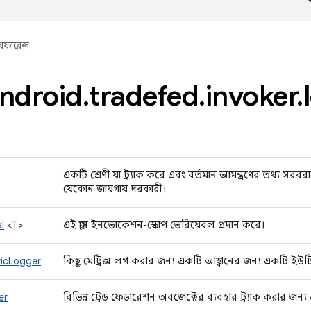
েফারেন্স
ndroid
.
tradefed
.
invoker
.
একটি শ্রেণী যা ট্র্যাক করে এবং বর্তমান আমন্ত্রণের তথ্য সরব
যেকোন জায়গায় দরকারী।
l
<T>
এই ক্লাস ইনভোকেশন-স্কোপ ভেরিয়েবল প্রদান করে।
ricLogger
কিছু মেট্রিক্স লগ করার জন্য একটি আহ্বানের জন্য একটি ইউটিলি
er
বিভিন্ন ট্রেড ফেডারেশন অবজেক্টের ব্যবহার ট্র্যাক করার জন