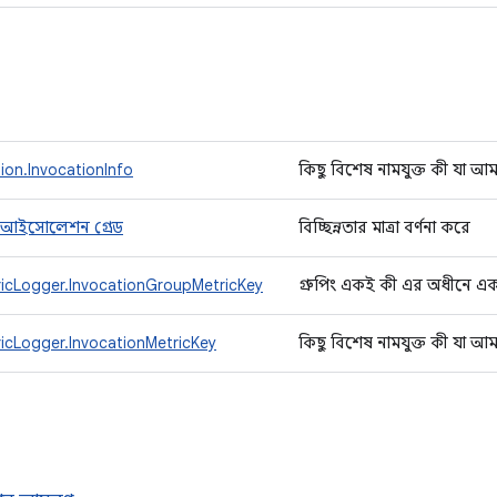
ion.InvocationInfo
কিছু বিশেষ নামযুক্ত কী যা আম
ণ। আইসোলেশন গ্রেড
বিচ্ছিন্নতার মাত্রা বর্ণনা করে
ricLogger.InvocationGroupMetricKey
গ্রুপিং একই কী এর অধীনে এক
icLogger.InvocationMetricKey
কিছু বিশেষ নামযুক্ত কী যা আম