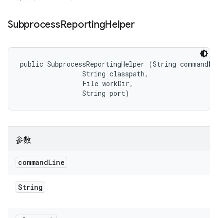
Subprocess
Reporting
Helper
public SubprocessReportingHelper (String commandLin
                String classpath, 

                File workDir, 

                String port)
参数
command
Line
String