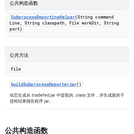
公共构造函数
Subprocess
Reporting
Helper
(String command
Line
,
String classpath
,
File work
Dir
,
String
port)
公共方法
File
build
Subprocess
Reporter
Jar
()
动态生成从 tradefed.jar 中提取的 .class 文件，并生成新的子
进程结果报告程序 jar。
公共构造函数