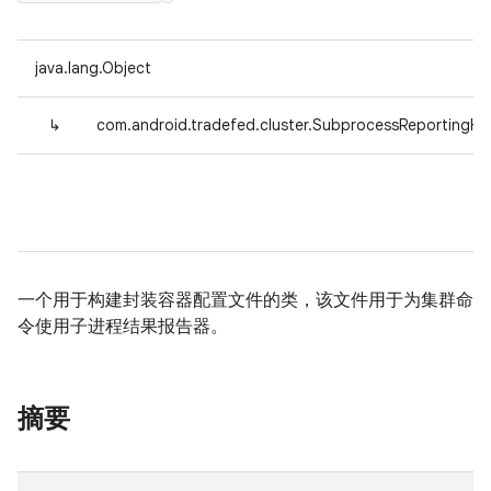
java.lang.Object
↳
com.android.tradefed.cluster.SubprocessReportingHe
一个用于构建封装容器配置文件的类，该文件用于为集群命
令使用子进程结果报告器。
摘要