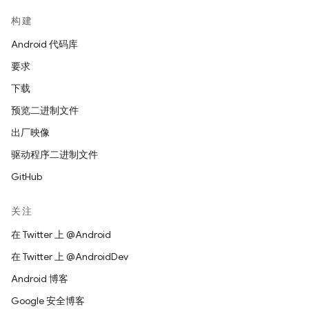
构建
Android 代码库
要求
下载
预览二进制文件
出厂映像
驱动程序二进制文件
GitHub
关注
在 Twitter 上 @Android
在 Twitter 上 @AndroidDev
Android 博客
Google 安全博客