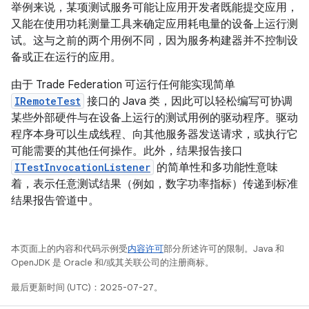
举例来说，某项测试服务可能让应用开发者既能提交应用，
又能在使用功耗测量工具来确定应用耗电量的设备上运行测
试。这与之前的两个用例不同，因为服务构建器并不控制设
备或正在运行的应用。
由于 Trade Federation 可运行任何能实现简单
IRemoteTest
接口的 Java 类，因此可以轻松编写可协调
某些外部硬件与在设备上运行的测试用例的驱动程序。驱动
程序本身可以生成线程、向其他服务器发送请求，或执行它
可能需要的其他任何操作。此外，结果报告接口
ITestInvocationListener
的简单性和多功能性意味
着，表示任意测试结果（例如，数字功率指标）传递到标准
结果报告管道中。
本页面上的内容和代码示例受
内容许可
部分所述许可的限制。Java 和
OpenJDK 是 Oracle 和/或其关联公司的注册商标。
最后更新时间 (UTC)：2025-07-27。