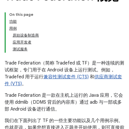
On this page
功能
用例
原始设备制造商
应用开发者
测试服务
Trade Federation（简称 Tradefed 或 TF）是一种连续的测
试框架，专门用于在 Android 设备上运行测试。例如，
Tradefed 用于运行
兼容性测试套件 (CTS)
和
供应商测试套
件 (VTS)
。
Trade Federation 是一款在主机上运行的 Java 应用，它会
使用 ddmlib（DDMS 背后的内容库）通过 adb 与一部或多
部 Android 设备进行通信。
我们在下面列出了 TF 的一些主要功能以及几个用例示例。
也就是说，如果您想直接进入正题并开始使用，则可直接前