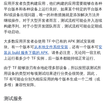
应用开发者负责构建应用，他们构建的应用需要能够在各种
平台版本和各种设备上运行良好。如果某个特定的平台版本
和/或设备出现问题，唯一的补救措施就是添加解决方法并
继续操作。对于大型开发者而言，测试流程可能会并入连续
构建序列。对于小型开发团队而言，测试流程可能会定期或
手动启动。
大多数应用开发者会使用 TF 中已有的 APK 测试安装模
块。有一个版本可
从本地文件系统安装
，还有一个版本可
安
装从 build 服务下载的 APK
。请务必注意，无论同一宿主机
上运行着多少个 TF 实例，后一版本都能持续正常运行。
由于 TF 能够游刃有余地处理多部设备，所以按照该测试所
用设备的类型对每项测试结果进行分类会很简便。因此，
TF 有可能会分别为相应应用的每个版本生成一个二维（或
多维）兼容性矩阵。
测试服务