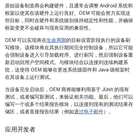
原始设备制造商会构建硬件，且通常会调整 Android 系统和
框架以使其在该硬件上运行良好。OEM 可能会努力实现这
些目标，同时在硬件和系统级别保持稳定性和性能，并确保
框架变更不会破坏与现有应用的兼容性。
OEM 可以实现将在
生命周期
的目标设置阶段执行的设备刷
写模块。该模块将在其执行期间完全控制设备，所以它可能
会强制设备进入引导加载程序、进行刷写，然后强制设备重
新启动回用户空间模式。与模块结合以连接到连续构建系
统，这使得 OEM 能够在更改系统级固件和 Java 级框架时
在其设备上运行测试。
当设备完全启动后，OEM 商将能够利用基于 JUnit 的现有
测试，或者编写新测试，来验证相关功能。最后，他们可以
编写一个或多个结果报告模块，以连接到现有的测试结果存
储区，或者直接报告结果（例如
通过电子邮件
）。
应用开发者