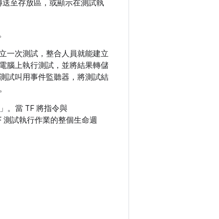
轉送至存放區，或顯示在測試執
。
立一次測試，整合人員就能建立
電腦上執行測試，並將結果轉儲
測試叫用事件監聽器，將測試結
。
令」
。當 TF 將指令與
F 測試執行作業的整個生命週