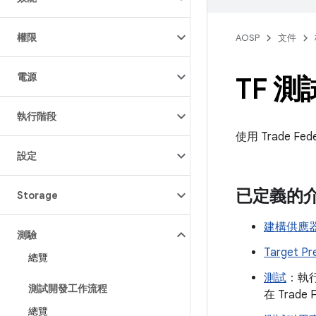
權限
AOSP
文件
電源
TF 
執行階段
使用 Trade
設定
已定義的
Storage
建構供應
測驗
Target Pr
總覽
測試
：執
測試開發工作流程
在 Trade
總覽