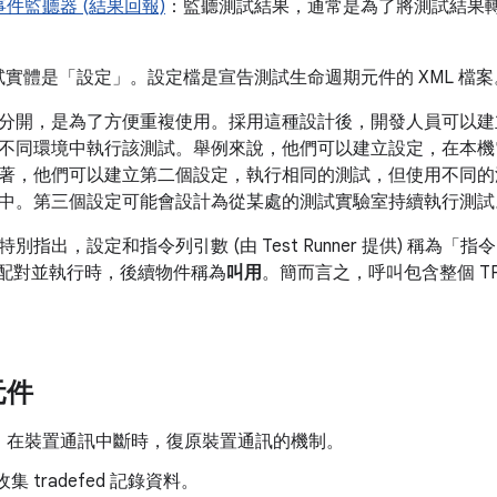
件監聽器 (結果回報)
：監聽測試結果，通常是為了將測試結果
。
測試實體是「設定」
。設定檔是宣告測試生命週期元件的 XML 檔案
分開，是為了方便重複使用。採用這種設計後，開發人員可以建
不同環境中執行該測試。舉例來說，他們可以建立設定，在本機
著，他們可以建立第二個設定，執行相同的測試，但使用不同的
中。第三個設定可能會設計為從某處的測試實驗室持續執行測試
指出，設定和指令列引數 (由 Test Runner 提供) 稱為「指
配對並執行時，後續物件稱為
叫用
。簡而言之，呼叫包含整個 T
元件
：在裝置通訊中斷時，復原裝置通訊的機制。
收集 tradefed 記錄資料。