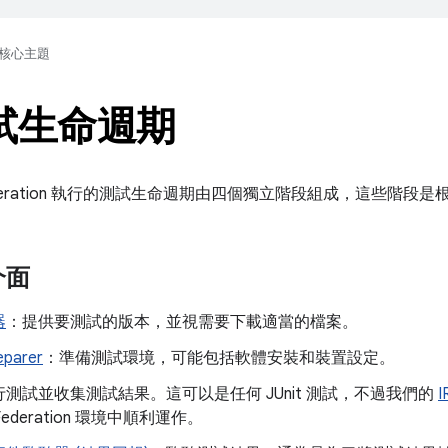
核心主題
測試生命週期
 Federation 執行的測試生命週期由四個獨立階段組成，這些階
介面
器
：提供要測試的版本，並視需要下載適當的檔案。
eparer
：準備測試環境，可能包括軟體安裝和裝置設定。
行測試並收集測試結果。這可以是任何 JUnit 測試，不過我們的
I
 Federation 環境中順利運作。