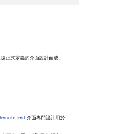
段是根據正式定義的介面設計而成。
RemoteTest
介面專門設計用於