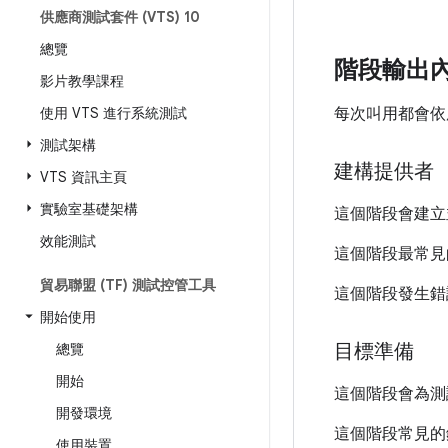
供應商測試套件 (VTS) 10
總覽
階段輸出
影片教學課程
使用 VTS 進行系統測試
每次叫用都會依
測試架構
建構提供者
VTS 資訊主頁
實驗室基礎架構
這個階段會建
效能測試
這個階段最常見
貿易聯盟 (TF) 測試控管工具
這個階段發生錯
開始使用
目標準備
總覽
開始
這個階段會為測
開發環境
這個階段常見的
使用裝置