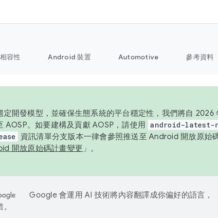
相容性
Android 裝置
Automotive
參考資料
定開發模型，並確保生態系統的平台穩定性，我們將自 2026 年起
 AOSP。如要建構及貢獻 AOSP，請使用
android-latest-
ease
資訊清單分支版本一律會參照推送至 Android 開放原
roid 開放原始碼計畫變更
」。
Google 會運用 AI 技術將內容翻譯成你偏好的語言，
錯。