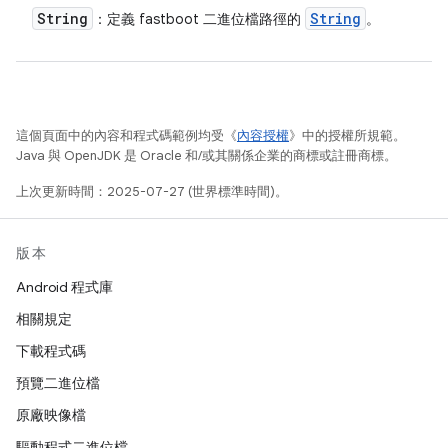
String
String
：定義 fastboot 二進位檔路徑的
。
這個頁面中的內容和程式碼範例均受《
內容授權
》中的授權所規範。
Java 與 OpenJDK 是 Oracle 和/或其關係企業的商標或註冊商標。
上次更新時間：2025-07-27 (世界標準時間)。
版本
Android 程式庫
相關規定
下載程式碼
預覽二進位檔
原廠映像檔
驅動程式二進位檔