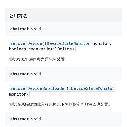
公用方法
abstract void
recover
Device
(
IDevice
State
Monitor
monitor
,
boolean recover
Until
Online)
嘗試復原無法再與之通訊的裝置。
abstract void
recover
Device
Bootloader
(
IDevice
State
Monitor
monitor)
嘗試在系統啟動載入程式模式下復原指定的無法回應裝置。
abstract void