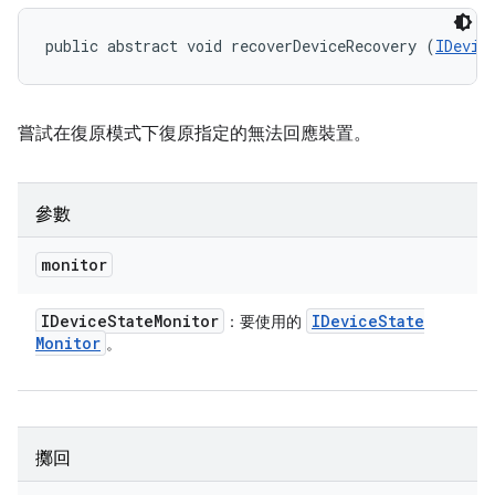
public abstract void recoverDeviceRecovery (
IDevic
嘗試在復原模式下復原指定的無法回應裝置。
參數
monitor
IDevice
State
Monitor
IDevice
State
：要使用的
Monitor
。
擲回