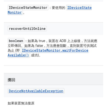
IDevice
State
Monitor
IDevice
State
：要使用的
Monitor
。
recover
Until
Online
boolean
：如果為 true，裝置在 ADB 上上線後，方法就應
立即傳回。如果為 false，方法應會阻斷，直到裝置可供測試
IDevice
State
Monitor
.
wait
For
Device
為止 (即
Available(
)
成功)。
擲回
Device
Not
Available
Exception
如果裝置無法復原