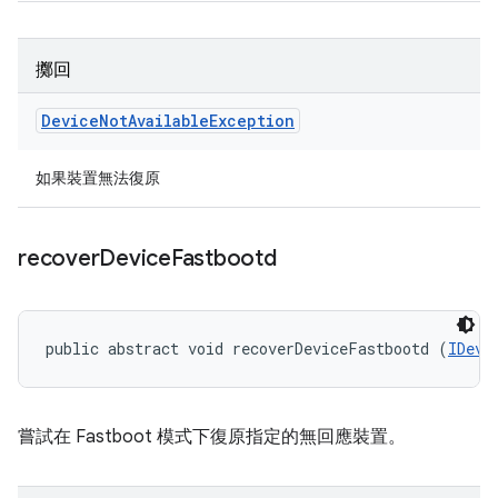
擲回
Device
Not
Available
Exception
如果裝置無法復原
recover
Device
Fastbootd
public abstract void recoverDeviceFastbootd (
IDevi
嘗試在 Fastboot 模式下復原指定的無回應裝置。