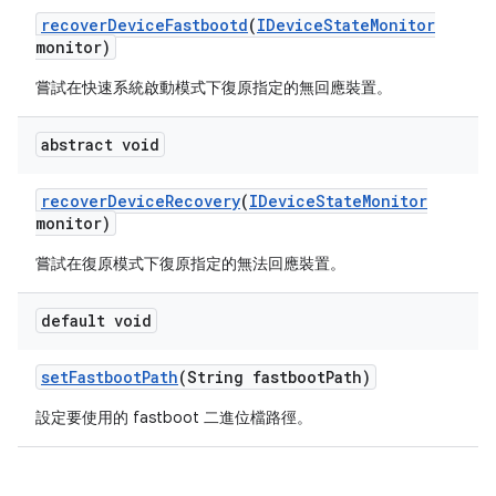
recover
Device
Fastbootd
(
IDevice
State
Monitor
monitor)
嘗試在快速系統啟動模式下復原指定的無回應裝置。
abstract void
recover
Device
Recovery
(
IDevice
State
Monitor
monitor)
嘗試在復原模式下復原指定的無法回應裝置。
default void
set
Fastboot
Path
(String fastboot
Path)
設定要使用的 fastboot 二進位檔路徑。