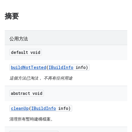
摘要
公用方法
default void
build
Not
Tested
(
IBuild
Info
info)
這個方法已淘汰， 不再有任何用途
abstract void
clean
Up
(
IBuild
Info
info)
清理所有暫時建構檔案。