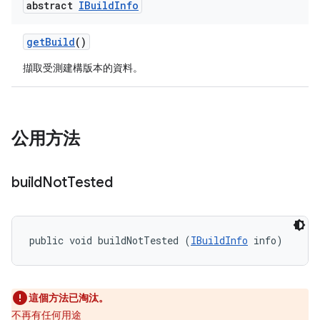
abstract
IBuild
Info
get
Build
()
擷取受測建構版本的資料。
公用方法
build
Not
Tested
public void buildNotTested (
IBuildInfo
 info)
這個方法已淘汰。
不再有任何用途