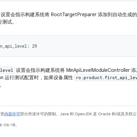
设置会指示构建系统将 RootTargetPreparer 添加到自
运行测试。
_level
设置会指示构建系统将 MinApiLevelModuleContro
eration 运行测试配置时，如果设备属性
ro.product.first_api_le
。
例受
内容许可
部分所述许可的限制。Java 和 OpenJDK 是 Oracle 和/或其
-06-18。