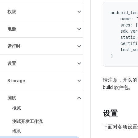
权限
android_tes
    name: "
    srcs: [
电源
    sdk_ver
    static_
    certifi
运行时
    test_su
设置
请注意，开头
Storage
build 软件包。
测试
概览
设置
测试开发工作流
下面对各项设置
概览