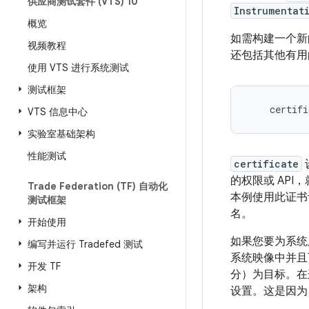
供应商测试套件 (VTS) 10
Instrumentat
概览
如需构建一个新
视频教程
还包括其他有用
使用 VTS 进行系统测试
测试框架
VTS 信息中心
实验室基础架构
性能测试
certificate
的权限或 AP
Trade Federation (TF) 自动化
本例使用此证书
测试框架
名。
开始使用
如果您要为系统
编写并运行 Tradefed 测试
系统映像中并且
开发 TF
分）为目标。在这
架构
设置。这是因为