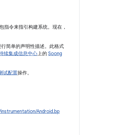
包指令来指引构建系统。现在，
进行简单的声明性描述。此格式
持续集成信息中心
上的
Soong
测试配置
操作。
/instrumentation/Android.bp