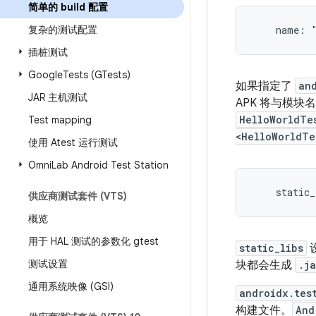
简单的 build 配置
复杂的测试配置
插桩测试
Google
Tests (GTests)
如果指定了
an
JAR 主机测试
APK 将与模
HelloWorldTe
Test mapping
<HelloWorldTe
使用 Atest 运行测试
Omni
Lab Android Test Station
供应商测试套件 (VTS)
概览
用于 HAL 测试的参数化 gtest
static_libs
测试设置
块都会生成
.ja
通用系统映像 (GSI)
androidx.tes
构建文件。
And