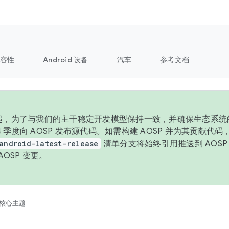
容性
Android 设备
汽车
参考文档
6 年起，为了与我们的主干稳定开发模型保持一致，并确保生态系
 4 季度向 AOSP 发布源代码。如需构建 AOSP 并为其贡献代
android-latest-release
清单分支将始终引用推送到 AOS
AOSP 变更
。
核心主题