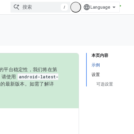
/
本页内容
示例
统的平台稳定性，我们将在第
设置
码，请使用
android-latest-
P 的最新版本。如需了解详
可选设置