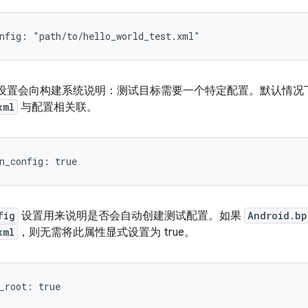
nfig: "path/to/hello_world_test.xml"
设置会向构建系统说明：测试目标需要一个特定配置。默认情况
xml
与配置相关联。
fig
设置用来说明是否会自动创建测试配置。如果
Android.bp
xml
，则无需将此属性显式设置为 true。