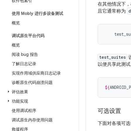
软件包索引
在其他情况下，
且它通常称为
d
使用 Mobly 进行多设备测试
概览
调试原生平台代码
概览
阅读 bug 报告
test_suites
设
了解日志记录
以便共享此测试
实现作用域供应商日志记录
诊断原生代码崩溃问题
${
ANDROID_
评估效果
功能实现
可选设置
使用调试程序
调试原生内存使用问题
下面对各项可选
救援程序