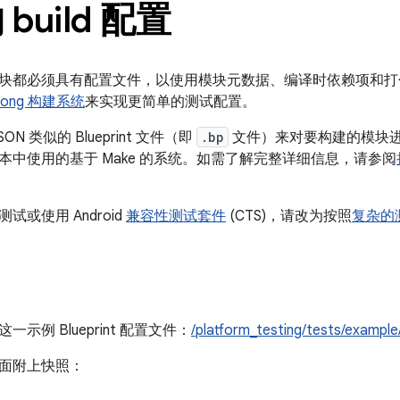
build 配置
块都必须具有配置文件，以使用模块元数据、编译时依赖项和打
oong 构建系统
来实现更简单的测试配置。
SON 类似的 Blueprint 文件（即
.bp
文件）来对要构建的模块
本中使用的基于 Make 的系统。如需了解完整详细信息，请参阅
试或使用 Android
兼容性测试套件
(CTS)，请改为按照
复杂的
示例 Blueprint 配置文件：
/platform_testing/tests/example
面附上快照：