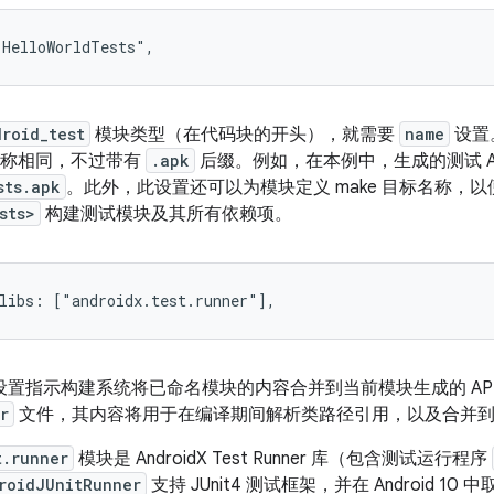
droid_test
模块类型（在代码块的开头），就需要
name
设置
块名称相同，不过带有
.apk
后缀。例如，在本例中，生成的测试 A
sts.apk
。此外，此设置还可以为模块定义 make 目标名称，
sts>
构建测试模块及其所有依赖项。
设置指示构建系统将已命名模块的内容合并到当前模块生成的 AP
r
文件，其内容将用于在编译期间解析类路径引用，以及合并到生成
t.runner
模块是 AndroidX Test Runner 库（包含测试运行程序
roidJUnitRunner
支持 JUnit4 测试框架，并在 Android 10 