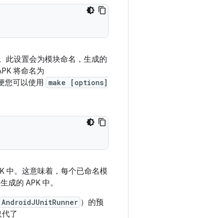
。此设置会为模块命名，生成的
PK 将命名为
以便您可以使用
make [options]
K 中。这意味着，每个已命名模
的 APK 中。
AndroidJUnitRunner
）的预
中取代了