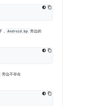
下，
Android.bp
旁边的
旁边不存在