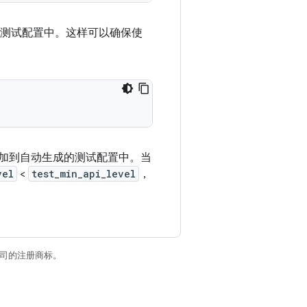
动生成的测试配置中。这样可以确保使
ller 添加到自动生成的测试配置中。当
vel
<
test_min_api_level
，
关联公司的注册商标。