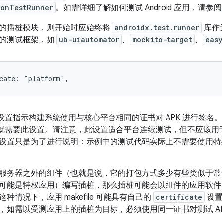
ionTestRunner
。如需详细了解如何测试 Android 应用，请参阅
的插桩模块，则开始时应始终将
androidx.test.runner
库作
的测试框架，如
ub-uiautomator
、
mockito-target
、
eas
设置指示构建系统使用与核心平台相同的证书对 APK 进行签名
I，就需要此设置。请注意，此设置适合平台连续测试，但不应该用于 
设置只是为了进行说明：示例中的测试代码实际上不需要使用特殊平
服务器之外的组件（也就是说，它的打包方式多少有些类似于常规
可能是特权应用）编写插桩，那么插桩可能会以组件的应用软件
种情况下，应用 makefile 可能具有自己的
certificate
设置
，如需以受测应用上的插桩为目标，必须使用同一证书对测试 APK 