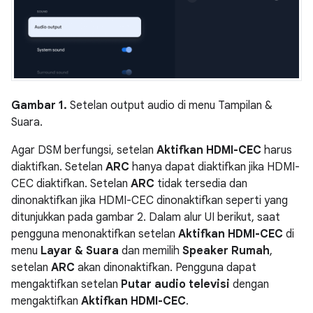
Gambar 1.
Setelan output audio di menu Tampilan &
Suara.
Agar DSM berfungsi, setelan
Aktifkan HDMI-CEC
harus
diaktifkan. Setelan
ARC
hanya dapat diaktifkan jika HDMI-
CEC diaktifkan. Setelan
ARC
tidak tersedia dan
dinonaktifkan jika HDMI-CEC dinonaktifkan seperti yang
ditunjukkan pada gambar 2. Dalam alur UI berikut, saat
pengguna menonaktifkan setelan
Aktifkan HDMI-CEC
di
menu
Layar & Suara
dan memilih
Speaker Rumah
,
setelan
ARC
akan dinonaktifkan. Pengguna dapat
mengaktifkan setelan
Putar audio televisi
dengan
mengaktifkan
Aktifkan HDMI-CEC
.