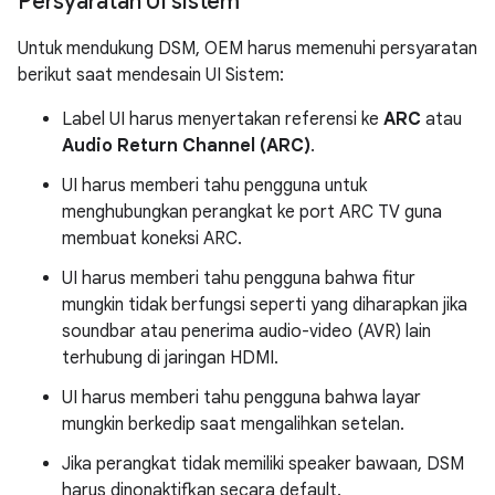
Persyaratan UI sistem
Untuk mendukung DSM, OEM harus memenuhi persyaratan
berikut saat mendesain UI Sistem:
Label UI harus menyertakan referensi ke
ARC
atau
Audio Return Channel (ARC)
.
UI harus memberi tahu pengguna untuk
menghubungkan perangkat ke port ARC TV guna
membuat koneksi ARC.
UI harus memberi tahu pengguna bahwa fitur
mungkin tidak berfungsi seperti yang diharapkan jika
soundbar atau penerima audio-video (AVR) lain
terhubung di jaringan HDMI.
UI harus memberi tahu pengguna bahwa layar
mungkin berkedip saat mengalihkan setelan.
Jika perangkat tidak memiliki speaker bawaan, DSM
harus dinonaktifkan secara default.