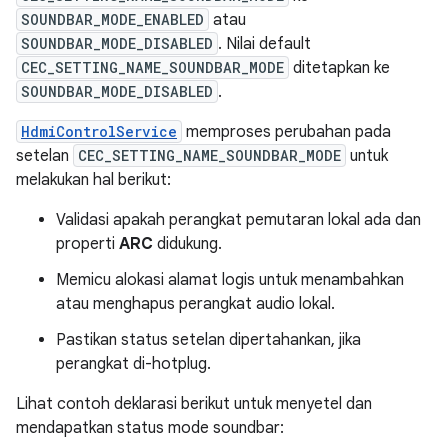
SOUNDBAR_MODE_ENABLED
atau
SOUNDBAR_MODE_DISABLED
. Nilai default
CEC_SETTING_NAME_SOUNDBAR_MODE
ditetapkan ke
SOUNDBAR_MODE_DISABLED
.
HdmiControlService
memproses perubahan pada
setelan
CEC_SETTING_NAME_SOUNDBAR_MODE
untuk
melakukan hal berikut:
Validasi apakah perangkat pemutaran lokal ada dan
properti
ARC
didukung.
Memicu alokasi alamat logis untuk menambahkan
atau menghapus perangkat audio lokal.
Pastikan status setelan dipertahankan, jika
perangkat di-hotplug.
Lihat contoh deklarasi berikut untuk menyetel dan
mendapatkan status mode soundbar: