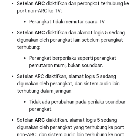
Setelan
ARC
diaktifkan dan perangkat terhubung ke
port non-ARC ke TV:
Perangkat tidak memutar suara TV.
Setelan
ARC
diaktifkan dan alamat logis 5 sedang
digunakan oleh perangkat lain sebelum perangkat
terhubung:
Perangkat berperilaku seperti perangkat
pemutaran murni, bukan soundbar.
Setelan ARC diaktifkan, alamat logis 5 sedang
digunakan oleh perangkat, dan sistem audio lain
terhubung dalam jaringan:
Tidak ada perubahan pada perilaku soundbar
perangkat.
Setelan
ARC
diaktifkan, alamat logis 5 sedang
digunakan oleh perangkat yang terhubung ke port
non-ARC, dan sistem audio lain terhubung ke port