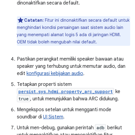
dinonaktifkan secara default.
Catatan:
Fitur ini dinonaktifkan secara default untuk
menghindari kondisi persaingan saat sistem audio lain
yang menempati alamat logis 5 ada di jaringan HDMI.
OEM tidak boleh mengubah nilai default.
Pastikan perangkat memiliki speaker bawaan atau
speaker yang terhubung untuk memutar audio, dan
edit
konfigurasi kebijakan audio
.
Tetapkan properti sistem
persist.sys.hdmi.property_arc_support
ke
true
, untuk menunjukkan bahwa ARC didukung.
Mengekspos setelan untuk mengganti mode
soundbar di
UI Sistem
.
Untuk men-debug, gunakan perintah
adb
berikut