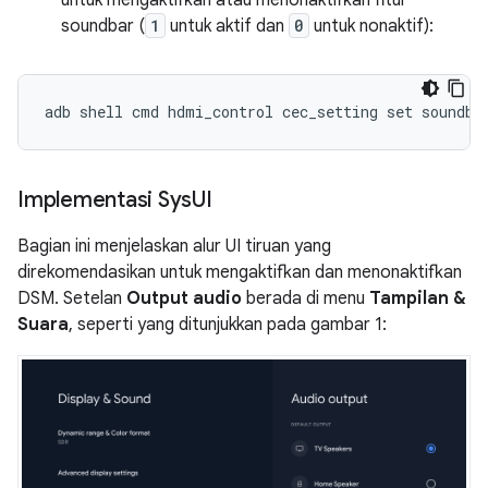
untuk mengaktifkan atau menonaktifkan fitur
soundbar (
1
untuk aktif dan
0
untuk nonaktif):
Implementasi Sys
UI
Bagian ini menjelaskan alur UI tiruan yang
direkomendasikan untuk mengaktifkan dan menonaktifkan
DSM. Setelan
Output audio
berada di menu
Tampilan &
Suara
, seperti yang ditunjukkan pada gambar 1: