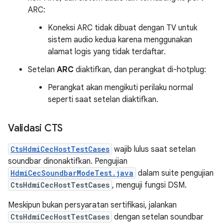
ARC:
Koneksi ARC tidak dibuat dengan TV untuk
sistem audio kedua karena menggunakan
alamat logis yang tidak terdaftar.
Setelan
ARC
diaktifkan, dan perangkat di-hotplug:
Perangkat akan mengikuti perilaku normal
seperti saat setelan diaktifkan.
Validasi CTS
CtsHdmiCecHostTestCases
wajib lulus saat setelan
soundbar dinonaktifkan. Pengujian
HdmiCecSoundbarModeTest.java
dalam suite pengujian
CtsHdmiCecHostTestCases
, menguji fungsi DSM.
Meskipun bukan persyaratan sertifikasi, jalankan
CtsHdmiCecHostTestCases
dengan setelan soundbar