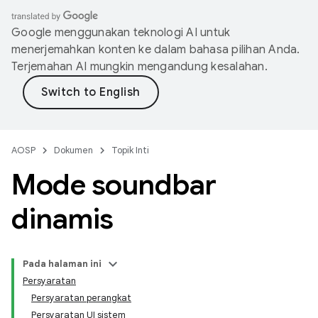
Google menggunakan teknologi AI untuk
menerjemahkan konten ke dalam bahasa pilihan Anda.
Terjemahan AI mungkin mengandung kesalahan.
AOSP
Dokumen
Topik Inti
Mode soundbar
dinamis
Pada halaman ini
Persyaratan
Persyaratan perangkat
Persyaratan UI sistem