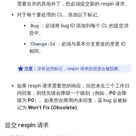
需要合并的其他补丁，您必须提交新的 respin 请求。
对于每个要处理的 CL，添加以下标记。
Bug
：必须将 bug ID 添加到每个 CL 的提交消
息中。
Change-Id
：必须与基本分支更改的变更 ID
相同。
注意：
没有这些标记，respin 请求的进度会被阻断。
如果 respin 请求需要您的响应，但您未在三个工作日
内回复，则优先级会降级一个级别（例如，
P0
会降
级为
P0
）。如果您在两周内未回复，该 bug 会被标
记为
Won't Fix (Obsolete)
。
提交 respin 请求