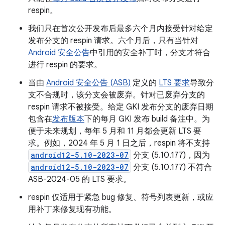
respin。
我们只在首次公开发布后最多六个月内接受针对给定
发布分支的 respin 请求。六个月后，只有当针对
Android 安全公告
中引用的安全补丁时，分支才符合
进行 respin 的要求。
当由
Android 安全公告 (ASB)
定义的
LTS 要求
导致分
支不合规时，该分支会被废弃。针对已废弃分支的
respin 请求不被接受。给定 GKI 发布分支的废弃日期
包含在
发布版本
下的每月 GKI 发布 build 备注中。为
便于未来规划，每年 5 月和 11 月都会更新 LTS 要
求。例如，2024 年 5 月 1 日之后，respin 将不支持
android12-5.10-2023-07
分支 (5.10.177)，因为
android12-5.10-2023-07
分支 (5.10.177) 不符合
ASB-2024-05 的 LTS 要求。
respin 仅适用于紧急 bug 修复、符号列表更新，或应
用补丁来修复现有功能。