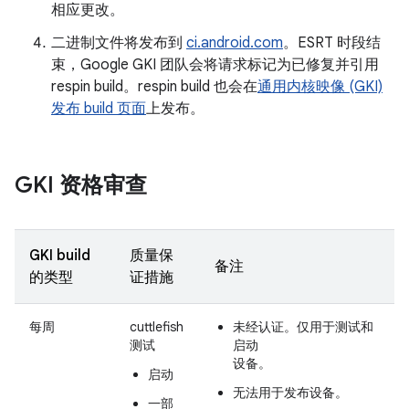
相应更改。
二进制文件将发布到
ci.android.com
。ESRT 时段结
束，Google GKI 团队会将请求标记为已修复并引用
respin build。respin build 也会在
通用内核映像 (GKI)
发布 build 页面
上发布。
GKI 资格审查
GKI build
质量保
备注
的类型
证措施
每周
cuttlefish
未经认证。仅用于测试和
测试
启动
设备。
启动
无法用于发布设备。
一部