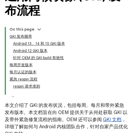
布流程
On this page
GKI 发布频率
Android 13、14 和 15 GKI 版本
Android 12 GKI 版本
针对 OEM 的 GKI build 有效性
每周开发版本
每月认证的版本
紧急 respin 流程
respin 请求准则
本文介绍了 GKI 的发布状况，包括每周、每月和带外紧急
发布版本。本文档旨在向 OEM 提供关于从何处获取 GKI 以
及带外紧急修复流程的指南。OEM 还可以参阅
GKI 文档
，
详细了解如何与 Android 内核团队合作，针对自家产品优化