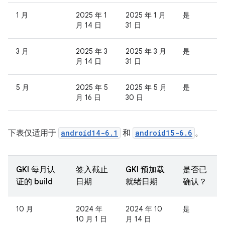
1 月
2025 年 1
2025 年 1 月
是
月 14 日
31 日
3 月
2025 年 3
2025 年 3 月
是
月 14 日
31 日
5 月
2025 年 5
2025 年 5 月
是
月 16 日
30 日
下表仅适用于
android14-6.1
和
android15-6.6
。
GKI 每月认
签入截止
GKI 预加载
是否已
证的 build
日期
就绪日期
确认？
10 月
2024 年
2024 年 10
是
10 月 1 日
月 14 日