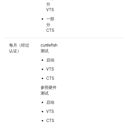
分
VTS
一部
分
CTS
每月（经过
cuttlefish
认证）
测试
启动
VTS
CTS
参照硬件
测试
启动
VTS
CTS