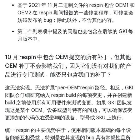
基于 2021 年 11 月二进制文件的 respin 包含 OEM1 和
OEM2 在 respin 期间报告的一些修复程序，可修复会
妨碍发布的 bug；除此以外，不含其他内容。
第二个列表项中提及的问题也会包含在后续的 GKI 每
月版本中。
10 月 respin 中包含 OEM 提交的所有补丁，但其他
OEM 补丁不会影响我们，因为它们没有对我们的产
品进行专门测试。能否只包含我们的补丁？
这无法实现。无法扩展“per-OEM”respin 路径。相反，GKI
团队会仔细研究纳入 respin build 的每项变更，并在创建新
build 之前使用所有可用硬件来测试变更。如果 GKI 团队发
现这是某个 OEM、设备或型号特有的问题，可以确保该变
更添加的代码仅在受影响的设备、型号或 SKU 上执行。
统一 respin 的主要优势在于，使用相同版本基础的每个设
备能够互相受益，特别是在其发现的 bug 具有常规性且所