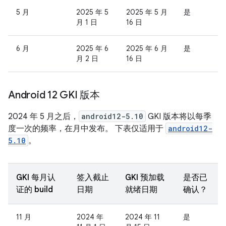
5 月
2025 年 5
2025 年 5 月
是
月 1 日
16 日
6 月
2025 年 6
2025 年 6 月
是
月 2 日
16 日
Android 12 GKI 版本
2024 年 5 月之后，
android12-5.10
GKI 版本将以每季
度一次的频率，在月中发布。 下表仅适用于
android12-
5.10
。
GKI 每月认
签入截止
GKI 预加载
是否已
证的 build
日期
就绪日期
确认？
11 月
2024 年
2024 年 11
是