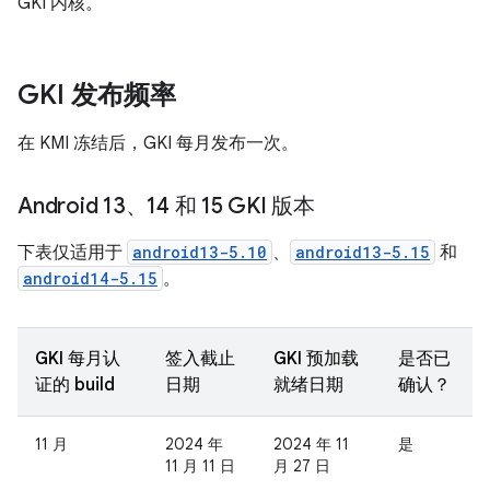
GKI 内核。
GKI 发布频率
在 KMI 冻结后，GKI 每月发布一次。
Android 13、14 和 15 GKI 版本
下表仅适用于
android13-5.10
、
android13-5.15
和
android14-5.15
。
GKI 每月认
签入截止
GKI 预加载
是否已
证的 build
日期
就绪日期
确认？
11 月
2024 年
2024 年 11
是
11 月 11 日
月 27 日