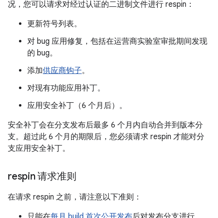
况，您可以请求对经过认证的二进制文件进行 respin：
更新符号列表。
对 bug 应用修复，包括在运营商实验室审批期间发现
的 bug。
添加
供应商钩子
。
对现有功能应用补丁。
应用安全补丁（6 个月后）。
安全补丁会在分支发布后最多 6 个月内自动合并到版本分
支。超过此 6 个月的期限后，您必须请求 respin 才能对分
支应用安全补丁。
respin 请求准则
在请求 respin 之前，请注意以下准则：
只能在
每月 build 首次公开发布
后对发布分支进行