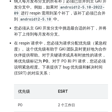
纳入每月发布分支的所有补丁必须已合并到主 GKI 开
发分支中。例如，如果对
android12-5.10-2022-
09
进行 respin 需用到某个补丁，该补丁必须已合并
到
android12-5.10
中。
您必须从主 GKI 开发分支中挑选最合适的补丁，并将
补丁上传到每月发布分支。
在 respin 请求中，您必须为请求分配优先级（紧急程
度）。这个优先级有助于 GKI 团队及时更好地为合作
伙伴提供帮助。对于关键请求或具有时效性的请求，
将优先级标记为
P0
。对于 P0 和 P1 请求，您还必须
说明紧急程度。下表提供了 bug 优先级和解决时间
(ESRT) 的对应关系：
优先级
ESRT
P0
2 个工作日