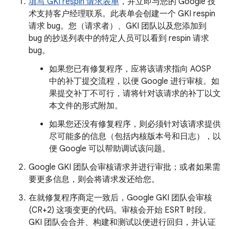
填写 GKI respin 请求表单
，并立即与您的 Google 技
术支持客户经理联系。此表单会创建一个 GKI respin
请求 bug。您（请求者）、GKI 团队以及您添加到
bug 的抄送列表中的特定人员可以看到 respin 请求
bug。
如果您已有修复程序，应将该请求指向 AOSP
中的补丁提交流程，以便 Google 进行审核。如
果提交补丁不可行，请将针对该请求的补丁以文
本文件的形式附加。
如果您还没有修复程序，则必须针对该请求提供
尽可能多的信息（包括内核版本号和日志），以
便 Google 可以帮助调试该问题。
Google GKI 团队会审核请求并进行审批；或者如果需
要更多信息，则会将请求发还给您。
在就修复程序商定一致后，Google GKI 团队会审核
(CR+2) 这项变更的代码。审核会开始 ESRT 时段。
GKI 团队会合并、构建和测试以便进行回归，并认证