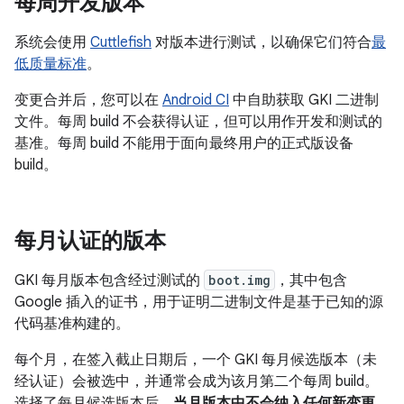
每周开发版本
系统会使用
Cuttlefish
对版本进行测试，以确保它们符合
最
低质量标准
。
变更合并后，您可以在
Android CI
中自助获取 GKI 二进制
文件。每周 build 不会获得认证，但可以用作开发和测试的
基准。每周 build 不能用于面向最终用户的正式版设备
build。
每月认证的版本
GKI 每月版本包含经过测试的
boot.img
，其中包含
Google 插入的证书，用于证明二进制文件是基于已知的源
代码基准构建的。
每个月，在签入截止日期后，一个 GKI 每月候选版本（未
经认证）会被选中，并通常会成为该月第二个每周 build。
选择了每月候选版本后，
当月版本中不会纳入任何新变更
。