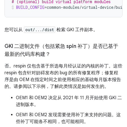
# (optional) build virtual platform modules
BUILD_CONFIG
=
common-modules/virtual-device/build
您可以从
out/.../dist
检索 GKI 工件副本。
GKI 二进制文件（包括紧急 spin 补丁）是否已基于
最新的代码库构建？
否。respin 仅包含基于所选每月经认证的内核的补丁。这些
respin 包含针对妨碍发布的 bug 的所有修复程序；修复程
序是由 OEM 在指定时间之前使用相应的基础每月版本报告
的。请参阅以下示例，了解此类情况是如何发生的。
OEM1 和 OEM2 决定从 2021 年 11 月开始使用 GKI 二
进制版本。
OEM1 和 OEM2 发现需要使用补丁来支持的问题。这
些补丁可能各不相同，也可能相同。