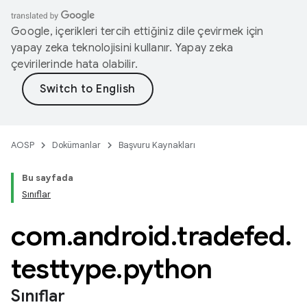
Google, içerikleri tercih ettiğiniz dile çevirmek için
yapay zeka teknolojisini kullanır. Yapay zeka
çevirilerinde hata olabilir.
AOSP
Dokümanlar
Başvuru Kaynakları
Bu sayfada
Sınıflar
com
.
android
.
tradefed
.
testtype
.
python
Sınıflar