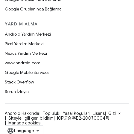
Google Grupları'nda Bağlama
YARDIM ALMA
Android Yardım Merkezi
Pixel Yardım Merkezi
Nexus Yardım Merkezi
www.android.com
Google Mobile Services
Stack Overflow
Sorun İzleyici
Android Hakkında
Topluluk
Yasal Koşullar
Lisans
Gizlilik
Siteyle ilgili geri bildirim
ICP证合字B2-20070004号
Manage cookies