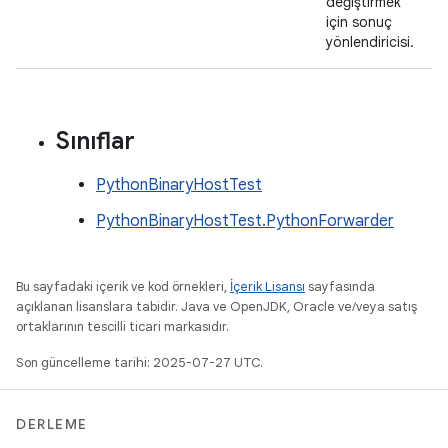
değiştirmek
için sonuç
yönlendiricisi.
Sınıflar
PythonBinaryHostTest
PythonBinaryHostTest.PythonForwarder
Bu sayfadaki içerik ve kod örnekleri,
İçerik Lisansı
sayfasında
açıklanan lisanslara tabidir. Java ve OpenJDK, Oracle ve/veya satış
ortaklarının tescilli ticari markasıdır.
Son güncelleme tarihi: 2025-07-27 UTC.
DERLEME