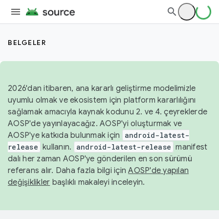
BELGELER
2026'dan itibaren, ana kararlı geliştirme modelimizle
uyumlu olmak ve ekosistem için platform kararlılığını
sağlamak amacıyla kaynak kodunu 2. ve 4. çeyreklerde
AOSP'de yayınlayacağız. AOSP'yi oluşturmak ve
AOSP'ye katkıda bulunmak için
android-latest-
release
kullanın.
android-latest-release
manifest
dalı her zaman AOSP'ye gönderilen en son sürümü
referans alır. Daha fazla bilgi için
AOSP'de yapılan
değişiklikler
başlıklı makaleyi inceleyin.