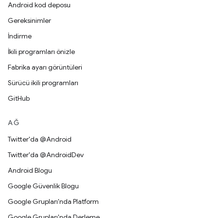
Android kod deposu
Gereksinimler
İndirme
İkili programları önizle
Fabrika ayarı görüntüleri
Sürücü ikili programları
GitHub
AĞ
Twitter'da @Android
Twitter'da @AndroidDev
Android Blogu
Google Güvenlik Blogu
Google Grupları'nda Platform
Google Grupları'nda Derleme