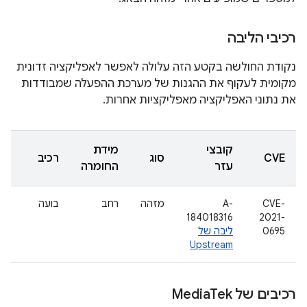
רכיבי הליבה
נקודת החולשה בקטע הזה עלולה לאפשר לאפליקציה זדונית
מקומית לעקוף את ההגנות של מערכת ההפעלה שמבודדות
את נתוני האפליקציה מאפליקציות אחרות.
קובצי
מידת
CVE
סוג
רכיב
עזר
החומרה
CVE-
A-
מזהה
רחב
בועה
184018316
2021-
0695
ליבה של
Upstream
רכיבים של Media
Tek