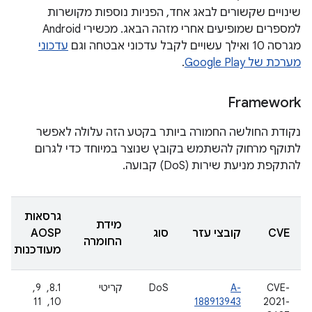
שינויים שקשורים לבאג אחד, הפניות נוספות מקושרות
למספרים שמופיעים אחרי מזהה הבאג. מכשירי Android
מגרסה 10 ואילך עשויים לקבל עדכוני אבטחה וגם
עדכוני
מערכת של Google Play
.
Framework
נקודת החולשה החמורה ביותר בקטע הזה עלולה לאפשר
לתוקף מרחוק להשתמש בקובץ שנוצר במיוחד כדי לגרום
להתקפת מניעת שירות (DoS) קבועה.
גרסאות
מידת
CVE
קובצי עזר
סוג
AOSP
החומרה
מעודכנות
CVE-
A-
DoS
קריטי
8.1, ‏ 9, ‏
2021-
188913943
10, ‏ 11