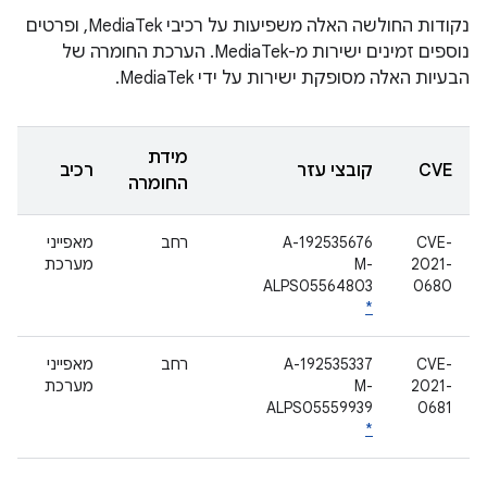
נקודות החולשה האלה משפיעות על רכיבי MediaTek, ופרטים
נוספים זמינים ישירות מ-MediaTek. הערכת החומרה של
הבעיות האלה מסופקת ישירות על ידי MediaTek.
מידת
CVE
קובצי עזר
רכיב
החומרה
CVE-
A-192535676
רחב
מאפייני
2021-
M-
מערכת
ALPS05564803
0680
*
CVE-
A-192535337
רחב
מאפייני
2021-
M-
מערכת
ALPS05559939
0681
*