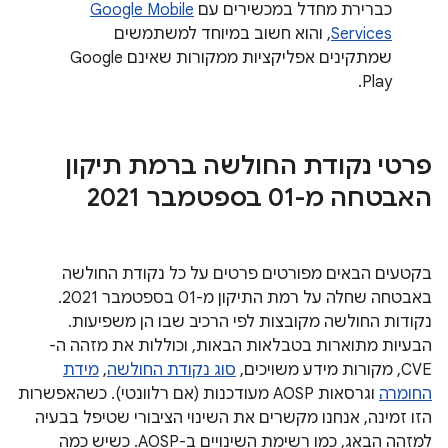
כברירת מחדל במכשירים עם
Google Mobile
Services
, והוא חשוב במיוחד למשתמשים
שמתקינים אפליקציות ממקורות שאינם Google
Play.
פרטי נקודת החולשה ברמת תיקון
האבטחה מ-01 בספטמבר 2021
בקטעים הבאים מפורטים פרטים על כל נקודת החולשה
באבטחה שחלה על רמת התיקון מ-01 בספטמבר 2021.
נקודות החולשה מקובצות לפי הרכיב שבו הן משפיעות.
הבעיות מתוארות בטבלאות הבאות, וכוללות את מזהה ה-
CVE, מקורות מידע משויכים,
סוג נקודת החולשה
,
מידת
החומרה
וגרסאות AOSP מעודכנות (אם רלוונטי). כשהאפשרות
הזו זמינה, אנחנו מקשרים את השינוי הציבורי שטיפל בבעיה
למזהה הבאג, כמו רשימת השינויים ב-AOSP. כשיש כמה