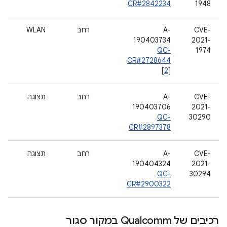
CR#2842234
1948
CVE-
A-
רחב
WLAN
190403734
2021-
QC-
1974
CR#2728644
[
2
]
CVE-
A-
רחב
תצוגה
190403706
2021-
QC-
30290
CR#2897378
CVE-
A-
רחב
תצוגה
190404324
2021-
QC-
30294
CR#2900322
רכיבים של Qualcomm במקור סגור