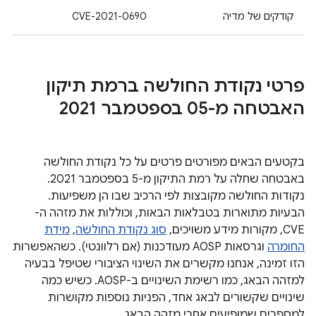
קודקים של מדיה
CVE-2021-0690
פרטי נקודת החולשה ברמת תיקון
האבטחה מ-05 בספטמבר 2021
בקטעים הבאים מפורטים פרטים על כל נקודת החולשה
באבטחה שחלה על רמת התיקון מ-5 בספטמבר 2021.
נקודות החולשה מקובצות לפי הרכיב שבו הן משפיעות.
הבעיות מתוארות בטבלאות הבאות, וכוללות את מזהה ה-
CVE, מקורות מידע משויכים,
סוג נקודת החולשה
,
מידת
החומרה
וגרסאות AOSP מעודכנות (אם רלוונטי). כשהאפשרות
הזו זמינה, אנחנו מקשרים את השינוי הציבורי שטיפל בבעיה
למזהה הבאג, כמו רשימת השינויים ב-AOSP. כשיש כמה
שינויים שקשורים לבאג אחד, הפניות נוספות מקושרות
למספרים שמופיעים אחרי מזהה הבאג.