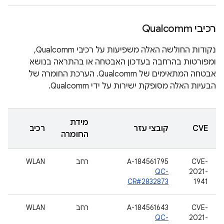
רכיבי Qualcomm
נקודות החולשה האלה משפיעות על רכיבי Qualcomm,
ומפורטות בהרחבה בעדכון האבטחה או בהתראה בנושא
אבטחה המתאימים של Qualcomm. הערכת החומרה של
הבעיות האלה מסופקת ישירות על ידי Qualcomm.
מידת
CVE
קובצי עזר
רכיב
החומרה
CVE-
A-184561795
רחב
WLAN
QC-
2021-
CR#2832873
1941
CVE-
A-184561643
רחב
WLAN
QC-
2021-