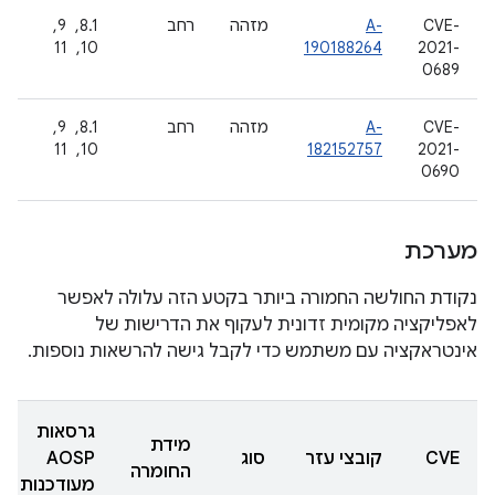
CVE-
A-
מזהה
רחב
8.1, ‏ 9, ‏
2021-
190188264
10, ‏ 11
0689
CVE-
A-
מזהה
רחב
8.1, ‏ 9, ‏
2021-
182152757
10, ‏ 11
0690
מערכת
נקודת החולשה החמורה ביותר בקטע הזה עלולה לאפשר
לאפליקציה מקומית זדונית לעקוף את הדרישות של
אינטראקציה עם משתמש כדי לקבל גישה להרשאות נוספות.
גרסאות
מידת
CVE
קובצי עזר
סוג
AOSP
החומרה
מעודכנות