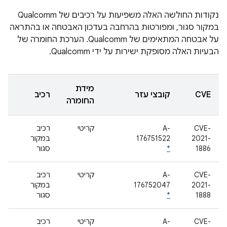
נקודות החולשה האלה משפיעות על רכיבים של Qualcomm
במקור סגור, ומפורטות בהרחבה בעדכון האבטחה או בהתראה
על אבטחה המתאימים של Qualcomm. הערכת החומרה של
הבעיות האלה מסופקת ישירות על ידי Qualcomm.
מידת
CVE
קובצי עזר
רכיב
החומרה
CVE-
A-
קריטי
רכיב
2021-
176751522
במקור
1886
*
סגור
CVE-
A-
קריטי
רכיב
2021-
176752047
במקור
1888
*
סגור
CVE-
A-
קריטי
רכיב