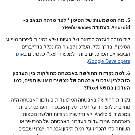
5. מה המשמעות של הסימן * לצד מזהה הבאג ב-
Android בעמודה
References
?
ליד מזהה העזרה התואם של בעיות שלא זמינות לציבור מופיע
הסימן *. בדרך כלל, העדכון לבעיה הזו נכלל בדרייברים
הבינאריים העדכניים ביותר למכשירי Pixel שזמינים ב
אתר
.
Google Developers
6. למה נקודות החולשה באבטחה מחולקות בין העדכון
הזה לבין עדכוני אבטחה של מכשירים או שותפים, כמו
העדכון בנושא Pixel?
נקודות החולשה באבטחה המתועדות בעדכון האבטחה הזה
מחייבות להצהיר על רמת תיקון האבטחה העדכנית ביותר
במכשירי Android. לא נדרשות נקודות חולשה נוספות
באבטחה שמתועדות בעדכוני האבטחה של המכשיר או
השותף כדי להכריז על רמת תיקון אבטחה. יצרני שבבים