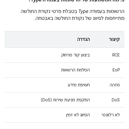
3. מה המשמעות של הרשומות בעמודה
Type
?
הרשומות בעמודה
Type
בטבלת פרטי נקודת החולשה
מתייחסות לסיווג של נקודת החולשה באבטחה.
קיצור
הגדרה
RCE
ביצוע קוד מרחוק
EoP
הסלמת הרשאות
מזהה
חשיפת מידע
DoS
התקפת מניעת שירות (DoS)
לא רלוונטי
הסיווג לא זמין