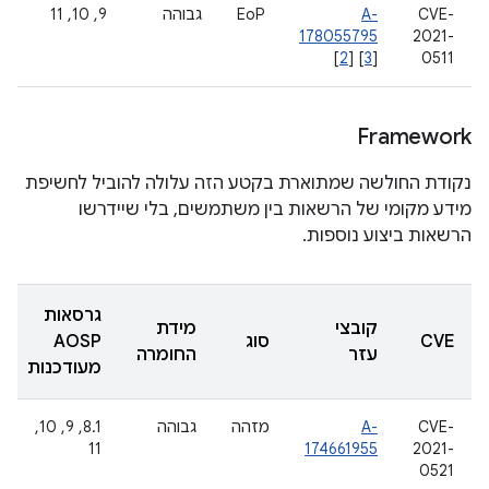
CVE-
A-
EoP
גבוהה
‫9, 10, 11
178055795
2021-
[
2
] [
3
]
0511
Framework
נקודת החולשה שמתוארת בקטע הזה עלולה להוביל לחשיפת
מידע מקומי של הרשאות בין משתמשים, בלי שיידרשו
הרשאות ביצוע נוספות.
גרסאות
קובצי
מידת
CVE
סוג
AOSP
עזר
החומרה
מעודכנות
CVE-
A-
מזהה
גבוהה
‫8.1, 9, 10,
11
174661955
2021-
0521