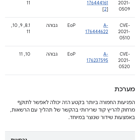
11
176444161
2021-
[
2
]
0509
CVE-
A-
EoP
גבוהה
‫8.1, 9, 10,
11
176444622
2021-
0510
CVE-
A-
EoP
גבוהה
‫10, 11
176237595
2021-
0520
מערכת
הפגיעות החמורה ביותר בקטע הזה יכולה לאפשר לתוקף
מרחוק להריץ קוד שרירותי בהקשר של תהליך עם הרשאות,
באמצעות שידור שנוצר במיוחד.