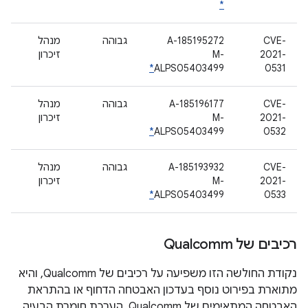
*
CVE-
A-185195272
גבוהה
מנהל
2021-
M-
זיכרון
*
ALPS05403499
0531
CVE-
A-185196177
גבוהה
מנהל
2021-
M-
זיכרון
*
ALPS05403499
0532
CVE-
A-185193932
גבוהה
מנהל
2021-
M-
זיכרון
*
ALPS05403499
0533
רכיבים של Qualcomm
נקודת החולשה הזו משפיעה על רכיבים של Qualcomm, והיא
מתוארת בפירוט נוסף בעדכון האבטחה הדחוף או בהתראת
האבטחה המתאימים של Qualcomm. הערכת חומרת הבעיה