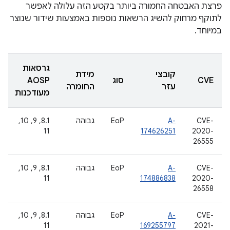
פרצת האבטחה החמורה ביותר בקטע הזה עלולה לאפשר
לתוקף מרחוק להשיג הרשאות נוספות באמצעות שידור שנוצר
במיוחד.
גרסאות
קובצי
מידת
CVE
סוג
AOSP
עזר
החומרה
מעודכנות
CVE-
A-
EoP
גבוהה
‫8.1, 9, 10,
11
174626251
2020-
26555
CVE-
A-
EoP
גבוהה
‫8.1, 9, 10,
11
174886838
2020-
26558
CVE-
A-
EoP
גבוהה
‫8.1, 9, 10,
11
169255797
2021-