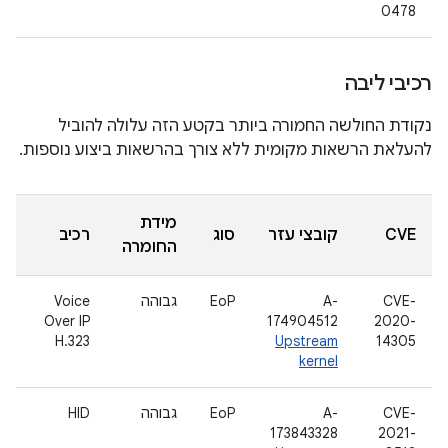
0478
רכיבי ליבה
נקודת החולשה החמורה ביותר בקטע הזה עלולה להוביל
להעלאת הרשאות מקומית ללא צורך בהרשאות ביצוע נוספות.
מידת
CVE
קובצי עזר
סוג
רכיב
החומרה
CVE-
A-
EoP
גבוהה
Voice
Over IP
174904512
2020-
H.323
Upstream
14305
kernel
CVE-
A-
EoP
גבוהה
HID
173843328
2021-