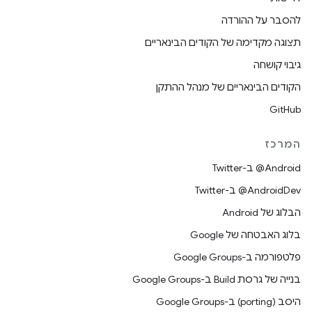
להסבר על ההורדה
תצוגה מקדימה של הקודים הבינאריים
גיבוי קושחה
הקודים הבינאריים של מנהל ההתקן
GitHub
המרכז
‎@Android ב-Twitter
‎@AndroidDev ב-Twitter
הבלוג של Android
בלוג האבטחה של Google
פלטפורמה ב-Google Groups
בנייה של גרסת Build ב-Google Groups
היסב (porting) ב-Google Groups