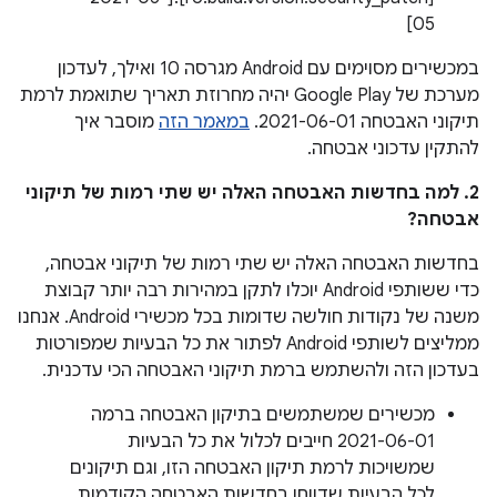
05]
במכשירים מסוימים עם Android מגרסה 10 ואילך, לעדכון
מערכת של Google Play יהיה מחרוזת תאריך שתואמת לרמת
תיקוני האבטחה 2021-06-01.
במאמר הזה
מוסבר איך
להתקין עדכוני אבטחה.
2. למה בחדשות האבטחה האלה יש שתי רמות של תיקוני
אבטחה?
בחדשות האבטחה האלה יש שתי רמות של תיקוני אבטחה,
כדי ששותפי Android יוכלו לתקן במהירות רבה יותר קבוצת
משנה של נקודות חולשה שדומות בכל מכשירי Android. אנחנו
ממליצים לשותפי Android לפתור את כל הבעיות שמפורטות
בעדכון הזה ולהשתמש ברמת תיקוני האבטחה הכי עדכנית.
מכשירים שמשתמשים בתיקון האבטחה ברמה
2021-06-01 חייבים לכלול את כל הבעיות
שמשויכות לרמת תיקון האבטחה הזו, וגם תיקונים
לכל הבעיות שדווחו בחדשות האבטחה הקודמות.