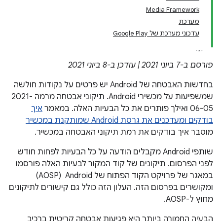
Media Framework
מערכת
עדכוני מערכת של Google Play
פורסם ב-7 ביוני 2021 | עודכן ב-8 ביוני 2021
בחדשות האבטחה של Android יש פרטים על נקודות חולשה
שמשפיעות על מכשירי Android. תיקוני אבטחה מרמה 2021-
06-05 ואילך פותרים את כל הבעיות האלה. במאמר
איך
בודקים ומעדכנים את גרסת Android שמותקנת במכשיר
מוסבר איך בודקים את רמת תיקוני האבטחה במכשיר.
שותפי Android מקבלים הודעה על כל הבעיות לפחות חודש
לפני הפרסום. תיקונים של קוד המקור לבעיות האלה פורסמו
במאגר של פרויקט הקוד הפתוח של Android ‏ (AOSP)
ומקושרים בפרסום הזה. העלון הזה כולל גם קישורים לתיקונים
מחוץ ל-AOSP.
הבעיה החמורה ביותר היא פגיעות אבטחה קריטית ברכיב