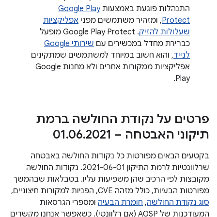
התנהלות פוגעת באמצעות
Google Play
Protect
, ומזהיר משתמשים מפני
אפליקציות
שעלולות להזיק
. ‫Google Play Protect מופעל
כברירת מחדל במכשירים עם
שירותי Google
לנייד
, והוא חשוב במיוחד למשתמשים שמתקינים
אפליקציות ממקורות אחרים ולא מחנות Google
Play.
פרטים על נקודת החולשה ברמת
תיקוני האבטחה – 01
2021
.
06
.
בקטעים הבאים מפורטות כל נקודות החולשה באבטחה
שרלוונטיות לרמת התיקון 2021-06-01. נקודות החולשה
מקובצות לפי הרכיב שהן משפיעות עליו. בטבלאות שבהמשך
מפורטות הבעיות, כולל מזהה CVE, הפניות למקורות חיצוניים,
סוג נקודת החולשה
,
חומרת הבעיה
ומספרי הגרסאות
המעודכנות של AOSP (אם רלוונטי). כשאפשר אנחנו מקשרים