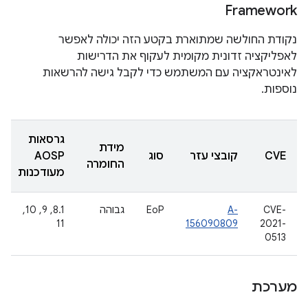
Framework
נקודת החולשה שמתוארת בקטע הזה יכולה לאפשר
לאפליקציה זדונית מקומית לעקוף את הדרישות
לאינטראקציה עם המשתמש כדי לקבל גישה להרשאות
נוספות.
גרסאות
מידת
CVE
קובצי עזר
סוג
AOSP
החומרה
מעודכנות
CVE-
A-
EoP
גבוהה
‫8.1, 9, 10,
11
156090809
2021-
0513
מערכת