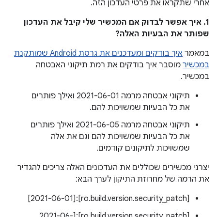
אחרי שתקראו את פרטי העדכון הזה.
1. איך אפשר לבדוק אם המכשיר שלי קיבל את העדכון
שפותר את הבעיות האלה?
במאמר
איך בודקים ומעדכנים את גרסת Android שמותקנת
במכשיר
מוסבר איך בודקים את רמת תיקוני האבטחה
במכשיר.
תיקוני אבטחה מרמה 2021-06-01 ואילך פותרים
את כל הבעיות שמשויכות להם.
תיקוני אבטחה מרמה 2021-06-05 ואילך פותרים
את כל הבעיות שמשויכות להם וגם את אלה
שמשויכות לתיקונים קודמים.
יצרני מכשירים שכוללים את העדכונים האלה צריכים להגדיר
את הרמה של מחרוזת התיקון לערך הבא:
‫[ro.build.version.security_patch]:[2021-06-01]
‫[ro.build.version.security_patch]:[2021-06-