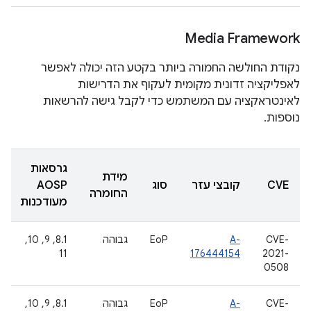
Media Framework
נקודת החולשה החמורה ביותר בקטע הזה יכולה לאפשר
לאפליקציה זדונית מקומית לעקוף את הדרישות
לאינטראקציה עם המשתמש כדי לקבל גישה להרשאות
נוספות.
גרסאות
מידת
CVE
קובצי עזר
סוג
AOSP
החומרה
מעודכנות
CVE-
A-
EoP
גבוהה
‫8.1, 9, 10,
11
176444154
2021-
0508
CVE-
A-
EoP
גבוהה
‫8.1, 9, 10,