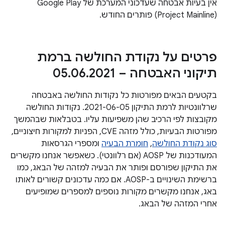
אין בעיות אבטחה שעדכוני המערכת של Google Play
(Project Mainline) פותרים החודש.
פרטים על נקודת החולשה ברמת
תיקוני האבטחה – 05
2021
.
06
.
בקטעים הבאים מפורטות כל נקודות החולשה באבטחה
שרלוונטיות לרמת התיקון 2021-06-05. נקודות החולשה
מקובצות לפי הרכיב שהן משפיעות עליו. בטבלאות שבהמשך
מפורטות הבעיות, כולל מזהה CVE, הפניות למקורות חיצוניים,
סוג נקודת החולשה
,
חומרת הבעיה
ומספרי הגרסאות
המעודכנות של AOSP (אם רלוונטי). כשאפשר אנחנו מקשרים
את התיקון שפורסם ופותר את הבעיה למזהה של הבאג, כמו
ברשימת השינויים ב-AOSP. אם כמה עדכונים קשורים לאותו
באג, אנחנו מקשרים מקורות נוספים למספרים שמופיעים
אחרי המזהה של הבאג.