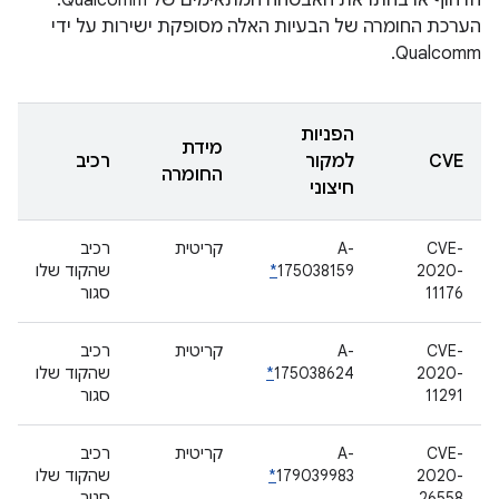
הדחוף או בהתראת האבטחה המתאימים של Qualcomm.
הערכת החומרה של הבעיות האלה מסופקת ישירות על ידי
Qualcomm.
הפניות
מידת
CVE
למקור
רכיב
החומרה
חיצוני
CVE-
A-
קריטית
רכיב
2020-
175038159
*
שהקוד שלו
11176
סגור
CVE-
A-
קריטית
רכיב
2020-
175038624
*
שהקוד שלו
11291
סגור
CVE-
A-
קריטית
רכיב
2020-
179039983
*
שהקוד שלו
26558
סגור