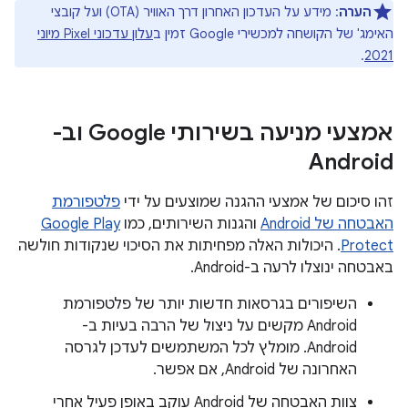
הערה
: מידע על העדכון האחרון דרך האוויר (OTA) ועל קובצי
האימג' של הקושחה למכשירי Google זמין ב
עלון עדכוני Pixel מיוני
.
2021
אמצעי מניעה בשירותי Google וב-
Android
זהו סיכום של אמצעי ההגנה שמוצעים על ידי
פלטפורמת
האבטחה של Android
והגנות השירותים, כמו
Google Play
Protect
. היכולות האלה מפחיתות את הסיכוי שנקודות חולשה
באבטחה ינוצלו לרעה ב-Android.
השיפורים בגרסאות חדשות יותר של פלטפורמת
Android מקשים על ניצול של הרבה בעיות ב-
Android. מומלץ לכל המשתמשים לעדכן לגרסה
האחרונה של Android, אם אפשר.
צוות האבטחה של Android עוקב באופן פעיל אחרי