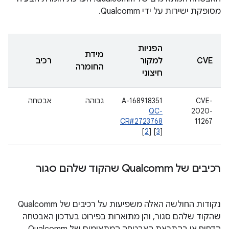
מסופקת ישירות על ידי Qualcomm.
הפניות
מידת
CVE
למקור
רכיב
החומרה
חיצוני
CVE-
A-168918351
גבוהה
אבטחה
QC-
2020-
CR#2723768
11267
[
2
] [
3
]
רכיבים של Qualcomm שהקוד שלהם סגור
נקודות החולשה האלה משפיעות על רכיבים של Qualcomm
שהקוד שלהם סגור, והן מתוארות בפירוט בעדכון האבטחה