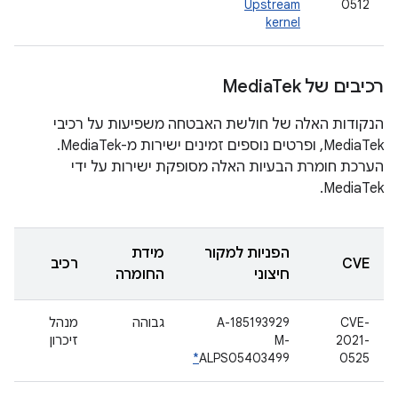
Upstream
0512
kernel
רכיבים של Media
Tek
הנקודות האלה של חולשת האבטחה משפיעות על רכיבי
MediaTek, ופרטים נוספים זמינים ישירות מ-MediaTek.
הערכת חומרת הבעיות האלה מסופקת ישירות על ידי
MediaTek.
הפניות למקור
מידת
CVE
רכיב
חיצוני
החומרה
CVE-
A-185193929
גבוהה
מנהל
2021-
M-
זיכרון
*
ALPS05403499
0525