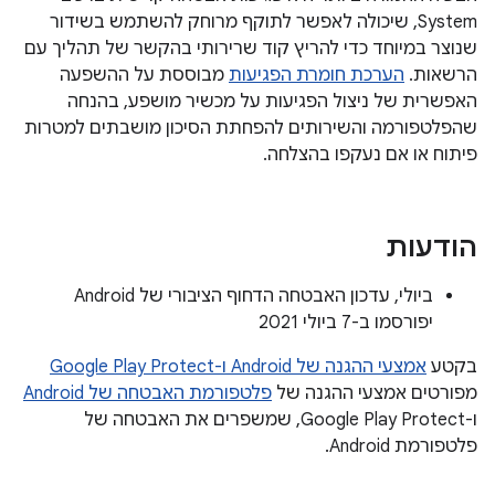
System, שיכולה לאפשר לתוקף מרוחק להשתמש בשידור
שנוצר במיוחד כדי להריץ קוד שרירותי בהקשר של תהליך עם
הרשאות.
הערכת חומרת הפגיעות
מבוססת על ההשפעה
האפשרית של ניצול הפגיעות על מכשיר מושפע, בהנחה
שהפלטפורמה והשירותים להפחתת הסיכון מושבתים למטרות
פיתוח או אם נעקפו בהצלחה.
הודעות
ביולי, עדכון האבטחה הדחוף הציבורי של Android
יפורסמו ב-7 ביולי 2021
בקטע
אמצעי ההגנה של Android ו-Google Play Protect
מפורטים אמצעי ההגנה של
פלטפורמת האבטחה של Android
ו-Google Play Protect, שמשפרים את האבטחה של
פלטפורמת Android.