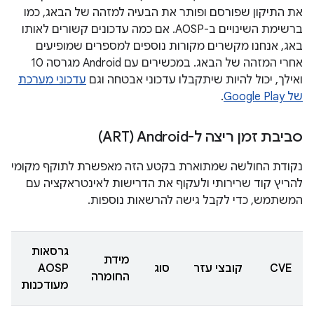
את התיקון שפורסם ופותר את הבעיה למזהה של הבאג, כמו
ברשימת השינויים ב-AOSP. אם כמה עדכונים קשורים לאותו
באג, אנחנו מקשרים מקורות נוספים למספרים שמופיעים
אחרי המזהה של הבאג. במכשירים עם Android מגרסה 10
ואילך, יכול להיות שיתקבלו עדכוני אבטחה וגם
עדכוני מערכת
של Google Play
.
סביבת זמן ריצה ל-Android‏ (ART)
נקודת החולשה שמתוארת בקטע הזה מאפשרת לתוקף מקומי
להריץ קוד שרירותי ולעקוף את הדרישות לאינטראקציה עם
המשתמש, כדי לקבל גישה להרשאות נוספות.
גרסאות
מידת
CVE
קובצי עזר
סוג
AOSP
החומרה
מעודכנות