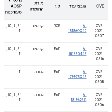
גרסאות
מידת
CVE
קובצי עזר
סוג
AOSP
החומרה
מעודכנות
CVE-
A-
RCE
קריטית
‫8.1, 9, 10,
11
181860042
2021-
0507
CVE-
A-
EoP
קריטית
‫8.1, 9, 10,
11
181660448
2021-
0516
CVE-
A-
EoP
גבוהה
11
179975048
2021-
0505
CVE-
A-
EoP
גבוהה
‫8.1, 9, 10,
11
181962311
2021-
0506