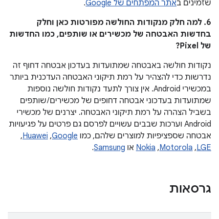
שזמינים ב
אתר המפתחים של Google
.
6. למה חלק מנקודות החולשה מפורטות כאן וחלק
בחדשות האבטחה של מכשירים או שותפים, כמו החדשות
של Pixel?
נקודות חולשה באבטחה שמתועדות בעדכון אבטחה דחוף זה
נדרשות כדי להצהיר על רמת תיקוני האבטחה העדכנית ביותר
במכשירי Android. אין צורך לתעד נקודות חולשה נוספות
שמתועדות בעדכוני אבטחה דחופים של מכשירים / שותפים
בשביל הצהרה על רמת תיקוני האבטחה. יצרנים של מכשירי
Android וערכות שבבים עשויים לפרסם גם פרטים על פגיעויות
אבטחה שספציפיות למוצרים שלהם, כמו
Google
,‏
Huawei
,‏
LGE
,‏
Motorola
,‏
Nokia
או
Samsung
.
גרסאות