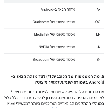
A-‎
מזהה הבאג ב-Android
QC-
מספר סימוכין של Qualcomm
M-‎
מספר סימוכין של MediaTek
N-
מספר סימוכין של NVIDIA
B-‎
מספר סימוכין של Broadcom
5. מה המשמעות של הכוכבית (*) לצד מזהה הבאג ב-
Android בעמודה
הפניות למקור חיצוני
?
אם הנתונים על הבעיה לא פורסמו לציבור הרחב, יש סימן *
לצד מזהה ההפניה המתאים. העדכון לבעיה הזו בדרך כלל כלול
במנהלי ההתקנים הבינאריים העדכניים ביותר למכשירי Pixel