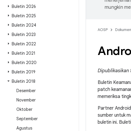
menerjemahk
Buletin 2026
mungkin me
Buletin 2025
Buletin 2024
AOSP
Dokume
Buletin 2023
Buletin 2022
Androi
Buletin 2021
Buletin 2020
Dipublikasikan 
Buletin 2019
Buletin 2018
Buletin Keamana
patch keamanan
Desember
memeriksa ting
November
Partner Android
Oktober
sumber untuk ma
September
buletin ini. Bule
Agustus