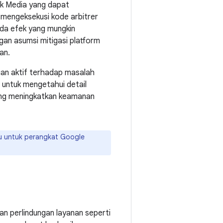
rk Media yang dapat
 mengeksekusi kode arbitrer
da efek yang mungkin
gan asumsi mitigasi platform
an.
gan aktif terhadap masalah
untuk mengetahui detail
ang meningkatkan keamanan
ru untuk perangkat Google
an perlindungan layanan seperti