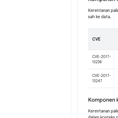
Kerentanan pali
sah ke data.
CVE
CVE-2017-
13238
CVE-2017-
13247
Komponen k
Kerentanan pali
dalam konteks 