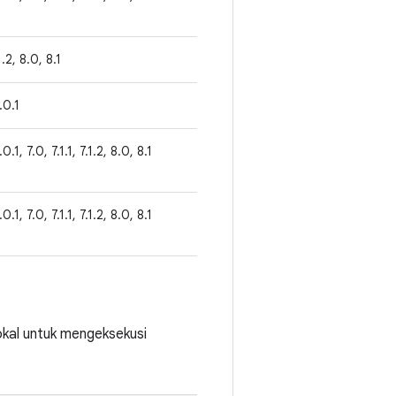
.1.2, 8.0, 8.1
.0.1
.0.1, 7.0, 7.1.1, 7.1.2, 8.0, 8.1
.0.1, 7.0, 7.1.1, 7.1.2, 8.0, 8.1
okal untuk mengeksekusi