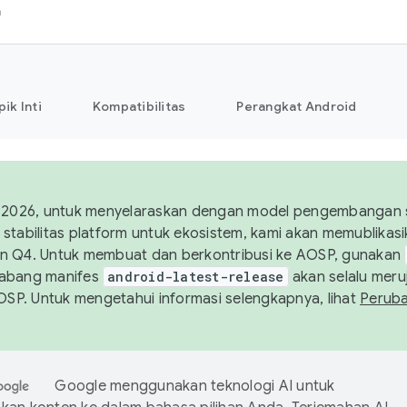
h
pik Inti
Kompatibilitas
Perangkat Android
 2026, untuk menyelaraskan dengan model pengembangan st
stabilitas platform untuk ekosistem, kami akan memublika
n Q4. Untuk membuat dan berkontribusi ke AOSP, gunakan
Cabang manifes
android-latest-release
akan selalu meruj
AOSP. Untuk mengetahui informasi selengkapnya, lihat
Perub
Google menggunakan teknologi AI untuk