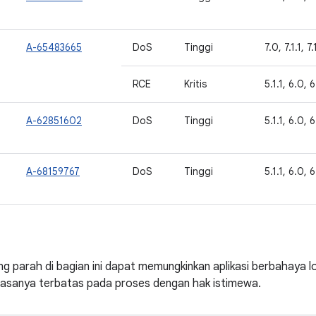
A-65483665
DoS
Tinggi
7.0, 7.1.1, 7
RCE
Kritis
5.1.1, 6.0, 6
A-62851602
DoS
Tinggi
5.1.1, 6.0, 6
A-68159767
DoS
Tinggi
5.1.1, 6.0, 6
ng parah di bagian ini dapat memungkinkan aplikasi berbahaya l
iasanya terbatas pada proses dengan hak istimewa.