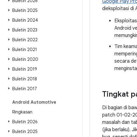
Buletin 2026
Google Play Pr
dieksploitasi di 
Buletin 2025
Buletin 2024
Eksploitas
Android ve
Buletin 2023
memungkin
Buletin 2022
Tim keama
Buletin 2021
memperin
Buletin 2020
secara de
menginstal
Buletin 2019
Buletin 2018
Buletin 2017
Tingkat p
Android Automotive
Di bagian di ba
Ringkasan
patch 01-02-20
Buletin 2026
masalah dan tab
(jika berlaku).
Buletin 2025