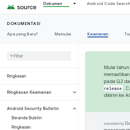
Dokumen
Android Code Searc
DOKUMENTASI
Apa yang Baru?
Memulai
Keamanan
To
Mulai tahun
memastikan 
Ringkasan
pada Q2 da
release
. 
Ringkasan Keamanan
dikirim ke 
Android Security Bulletin
Beranda Buletin
Ringkasan