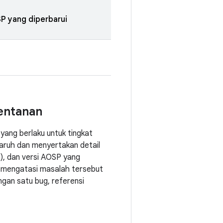
P yang diperbarui
entanan
yang berlaku untuk tingkat
ruh dan menyertakan detail
a), dan versi AOSP yang
ng mengatasi masalah tersebut
ngan satu bug, referensi