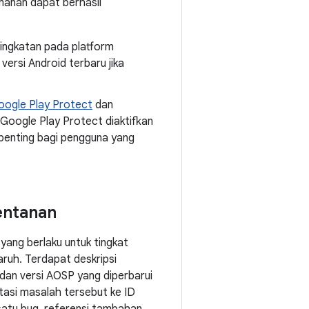
manan dapat berhasil
eningkatan pada platform
ersi Android terbaru jika
oogle Play Protect
dan
 Google Play Protect diaktifkan
 penting bagi pengguna yang
entanan
yang berlaku untuk tingkat
uh. Terdapat deskripsi
 dan versi AOSP yang diperbarui
atasi masalah tersebut ke ID