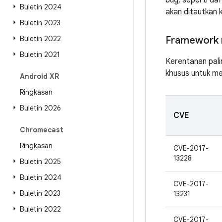
bug, seperti da
Buletin 2024
akan ditautkan 
Buletin 2023
Buletin 2022
Framework 
Buletin 2021
Kerentanan pali
khusus untuk me
Android XR
Ringkasan
Buletin 2026
CVE
Chromecast
Ringkasan
CVE-2017-
13228
Buletin 2025
Buletin 2024
CVE-2017-
Buletin 2023
13231
Buletin 2022
CVE-2017-