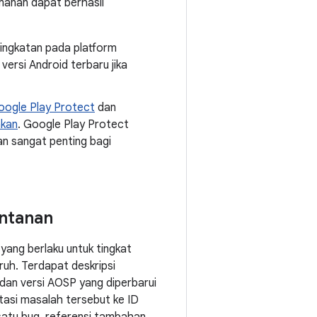
manan dapat berhasil
eningkatan pada platform
ersi Android terbaru jika
oogle Play Protect
dan
akan
. Google Play Protect
an sangat penting bagi
entanan
yang berlaku untuk tingkat
uh. Terdapat deskripsi
 dan versi AOSP yang diperbarui
atasi masalah tersebut ke ID