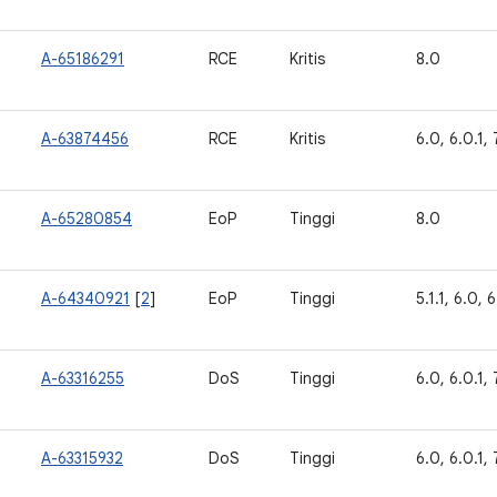
A-65186291
RCE
Kritis
8.0
A-63874456
RCE
Kritis
6.0, 6.0.1, 7
A-65280854
EoP
Tinggi
8.0
A-64340921
[
2
]
EoP
Tinggi
5.1.1, 6.0, 6
A-63316255
DoS
Tinggi
6.0, 6.0.1, 7
A-63315932
DoS
Tinggi
6.0, 6.0.1, 7