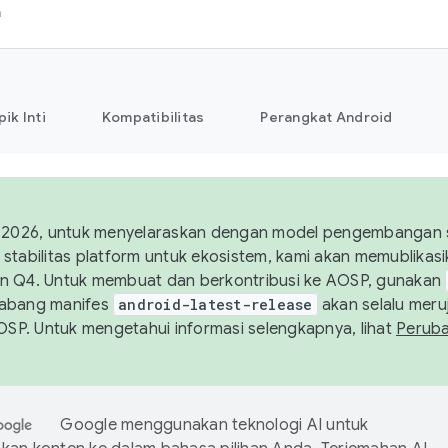
h
pik Inti
Kompatibilitas
Perangkat Android
 2026, untuk menyelaraskan dengan model pengembangan st
stabilitas platform untuk ekosistem, kami akan memublika
n Q4. Untuk membuat dan berkontribusi ke AOSP, gunakan
Cabang manifes
android-latest-release
akan selalu meruj
AOSP. Untuk mengetahui informasi selengkapnya, lihat
Perub
Google menggunakan teknologi AI untuk