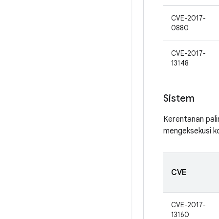
CVE-2017-
0880
CVE-2017-
13148
Sistem
Kerentanan pali
mengeksekusi ko
CVE
CVE-2017-
13160