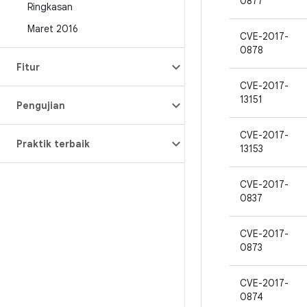
0877
Ringkasan
Maret 2016
CVE-2017-
0878
Fitur
CVE-2017-
13151
Pengujian
CVE-2017-
Praktik terbaik
13153
CVE-2017-
0837
CVE-2017-
0873
CVE-2017-
0874