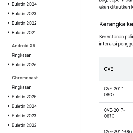
bug, seperti da
Buletin 2024
akan ditautkan 
Buletin 2023
Buletin 2022
Kerangka ke
Buletin 2021
Kerentanan pali
interaksi pengg
Android XR
Ringkasan
Buletin 2026
CVE
Chromecast
Ringkasan
CVE-2017-
0807
Buletin 2025
Buletin 2024
CVE-2017-
Buletin 2023
0870
Buletin 2022
CVE-2017-087