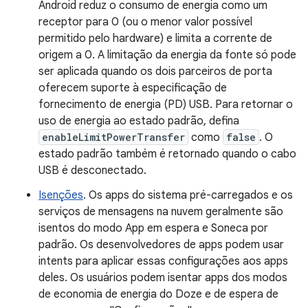
Android reduz o consumo de energia como um
receptor para 0 (ou o menor valor possível
permitido pelo hardware) e limita a corrente de
origem a 0. A limitação da energia da fonte só pode
ser aplicada quando os dois parceiros de porta
oferecem suporte à especificação de
fornecimento de energia (PD) USB. Para retornar o
uso de energia ao estado padrão, defina
enableLimitPowerTransfer
como
false
. O
estado padrão também é retornado quando o cabo
USB é desconectado.
Isenções
. Os apps do sistema pré-carregados e os
serviços de mensagens na nuvem geralmente são
isentos do modo App em espera e Soneca por
padrão. Os desenvolvedores de apps podem usar
intents para aplicar essas configurações aos apps
deles. Os usuários podem isentar apps dos modos
de economia de energia do Doze e de espera de