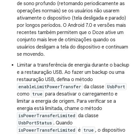
de sono profundo (retomando periodicamente as
operações normais) se os usuários não usarem
ativamente o dispositivo (tela desligada e parado)
por longos períodos. O Android 7.0 e versões mais
recentes também permitem que o Doze ative um
conjunto mais leve de otimizações quando os
usuários desligam a tela do dispositivo e continuam
se movendo.
Limitar a transferência de energia durante o backup
e a restauração USB. Ao fazer um backup ou uma
restauração USB, defina o método
enableLimitPowerTransfer
da classe
UsbPort
como
true
para desativar o carregamento e
limitar a energia de origem. Para verificar se a
energia está limitada, chame o método
isPowerTransferLimited
da classe
UsbPortStatus
. Quando
isPowerTransferLimited
é
true
, o dispositivo