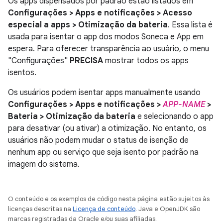
Os apps dispensados por padrão estão listados em
Configurações > Apps e notificações > Acesso
especial a apps > Otimização da bateria
. Essa lista é
usada para isentar o app dos modos Soneca e App em
espera. Para oferecer transparência ao usuário, o menu
"Configurações"
PRECISA
mostrar todos os apps
isentos.
Os usuários podem isentar apps manualmente usando
Configurações > Apps e notificações >
APP-NAME
>
Bateria > Otimização da bateria
e selecionando o app
para desativar (ou ativar) a otimização. No entanto, os
usuários não podem mudar o status de isenção de
nenhum app ou serviço que seja isento por padrão na
imagem do sistema.
O conteúdo e os exemplos de código nesta página estão sujeitos às
licenças descritas na
Licença de conteúdo
. Java e OpenJDK são
marcas registradas da Oracle e/ou suas afiliadas.