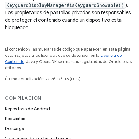
KeyguardDisplayManager#isKeyguardShowable()
).
Los propietarios de pantallas privadas son responsables
de proteger el contenido cuando un dispositivo está
bloqueado.
El contenido y las muestras de código que aparecen en esta página
están sujetas a las licencias que se describen en la
Licencia de
Contenido
. Java y OpenJDK son marcas registradas de Oracle o sus
afiliados.
Última actualización: 2026-06-18 (UTC)
COMPILACIÓN
Repositorio de Android
Requisitos
Descarga
Vista previa de los objetos binarios