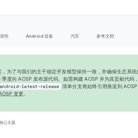
容性
Android 设备
汽车
参考文档
6 年起，为了与我们的主干稳定开发模型保持一致，并确保生态系
 4 季度向 AOSP 发布源代码。如需构建 AOSP 并为其贡献代
android-latest-release
清单分支将始终引用推送到 AOS
AOSP 变更
。
核心主题