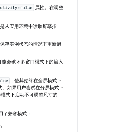
ctivity=false
属性。在调整
错误是从应用环境中读取屏幕指
在未保存实例状态的情况下重新启
可能会破坏多窗口模式下的输入
alse
，使其始终在全屏模式下
分屏模式。如果用户尝试在分屏模式下
在全屏模式下启动不可调整尺寸的
用了兼容模式：
件。