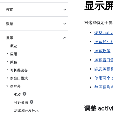
显示
连接
对这些特定于屏
数据
调整 acti
显示
屏幕尺寸
概览
屏幕政策
应用
屏幕窗口
颜色
静态屏幕
可折叠设备
使用两个
多窗口模式
多屏幕
每屏幕焦
概览
推荐做法
调整 acti
测试和开发环境