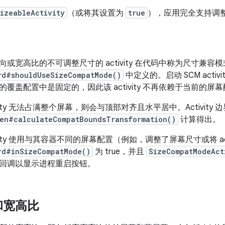
sizeableActivity
（或将其设置为
true
），应用完全支持调
或宽高比的不可调整尺寸的 activity 在代码中称为尺寸兼容模式
rd#shouldUseSizeCompatMode()
中定义的。启动 SCM acti
覆盖配置中是固定的，因此该 activity 不再依赖于当前的屏
tivity 无法占满整个屏幕，则会与顶部对齐且水平居中。Activity 
en#calculateCompatBoundsTransformation()
计算得出。
tivity 使用与其容器不同的屏幕配置（例如，调整了屏幕尺寸或将 ac
rd#inSizeCompatMode()
为 true，并且
SizeCompatModeAct
回调以显示进程重启按钮。
和宽高比