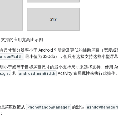
 10 支持的应用宽高比示例
尺寸和分辨率小于 Android 9 所需及更低的辅助屏幕（宽度或高
ScreenWidth
最小值为 320dp），但只有选择支持这些小型屏幕的 a
小于或等于目标屏幕尺寸的最小支持尺寸来选择支持。使用 Android
eight
和
android:minWidth
Activity 布局属性来执行此操作
 将某些屏幕政策从
PhoneWindowManager
的默认
WindowManager
：