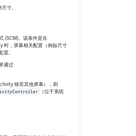
整尺寸。
 (SCM)。该条件是在
vity 时，屏幕相关配置（例如尺寸
幕配置。
边界通过
tivity 移至其他屏幕），则
ivityController
（位于系统