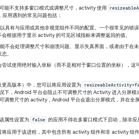
能不支持多窗口模式或调整尺寸，activity 使用
resizeableA
尺寸时，应用遇到的常见问题包括：
ity 可以具有与应用或其他非视觉组件不同的配置。一个很常见的
会根据用于显示 activity 的可见区域指标来调整返回的值。
ity 可能不会处理调整尺寸和崩溃问题、显示失真界面，或者由于
状态。
会尝试使用绝对输入坐标（而不是相对于窗口位置的坐标），这
d 7（及更高版本）中，您可以将应用设置为
resizeableActivity=f
下，Android 平台会阻止不可调整尺寸的 Activity 进入
调整尺寸的 activity，Android 平台会退出分屏模式，并
将该属性设置为
false
的应用不得在多窗口模式下启动，除非应
应用于该进程，其中包含所有 activity 组件和非 activity 组