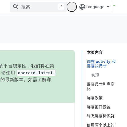
/
本页内容
调整 activity 和
统的平台稳定性，我们将在第
屏幕的尺寸
码，请使用
android-latest-
实现
P 的最新版本。如需了解详
屏幕尺寸和宽高
比
屏幕政策
屏幕窗口设置
静态屏幕标识符
使用两个以上的