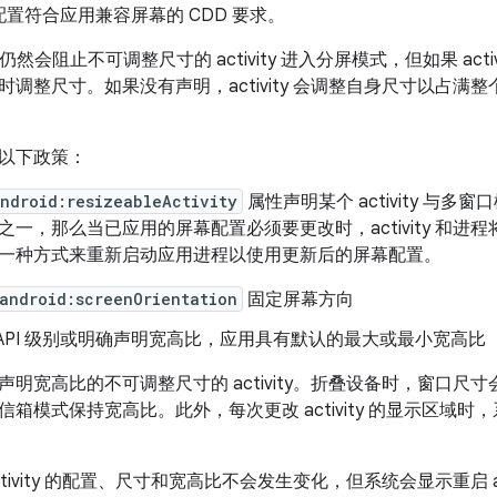
置符合应用兼容屏幕的 CDD 要求。
0 平台仍然会阻止不可调整尺寸的 activity 进入分屏模式，但如果 ac
调整尺寸。如果没有声明，activity 会调整自身尺寸以占满整个屏幕
以下政策：
ndroid:resizeableActivity
属性声明某个 activity 与多窗口
之一，那么当已应用的屏幕配置必须要更改时，activity 和进
一种方式来重新启动应用进程以使用更新后的屏幕配置。
android:screenOrientation
固定屏幕方向
API 级别或明确声明宽高比，应用具有默认的最大或最小宽高比
声明宽高比的不可调整尺寸的 activity。折叠设备时，窗口尺
箱模式保持宽高比。此外，每次更改 activity 的显示区域
。
ivity 的配置、尺寸和宽高比不会发生变化，但系统会显示重启 act