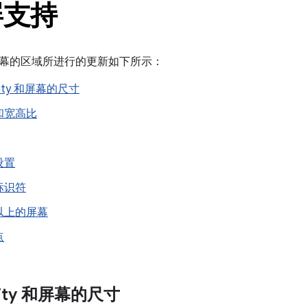
屏支持
幕的区域所进行的更新如下所示：
vity 和屏幕的尺寸
和宽高比
设置
标识符
以上的屏幕
点
vity 和屏幕的尺寸