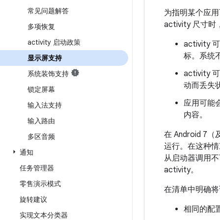
常见问题解答
为指明某个应用可
activity 
多项恢复
activity 启动政策
activ
标。系统不
显示屏支持
activ
系统装饰支持
动而丢失
锁定屏幕
应用可能
输入法支持
内容。
输入路由
在 Androi
多区音频
运行。在这种情况
通知
从启动器调用不可
任务管理器
activity。
零售演示模式
在清单中明确
旋转建议
相同的配置将
实现文本分类器