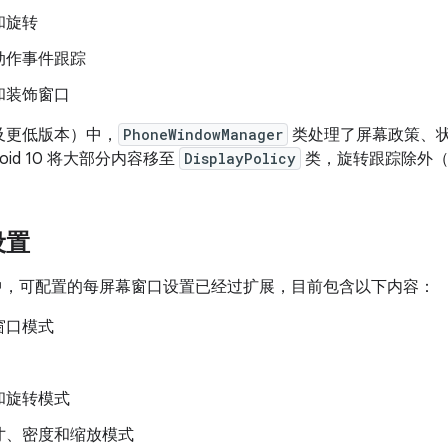
和旋转
动作事件跟踪
和装饰窗口
 9（及更低版本）中，
PhoneWindowManager
类处理了屏幕政策、
oid 10 将大部分内容移至
DisplayPolicy
类，旋转跟踪除外
设置
d 10 中，可配置的每屏幕窗口设置已经过扩展，目前包含以下内容：
窗口模式
和旋转模式
寸、密度和缩放模式