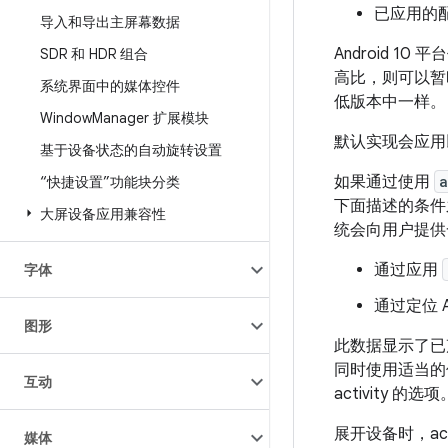
已应用的配
导入和导出主屏幕数据
Android 1
SDR 和 HDR 组合
高比，则可以暂时
系统界面中的媒体控件
低版本中一样。
Window
Manager 扩展模块
默认实现会应用
基于设备状态的自动旋转设置
如果通过使用
a
“快捷设置”功能块分类
下面描述的条件
大屏设备应用兼容性
统会向用户提供
通过应用
字体
通过定位 
图形
此数据显示了已
同时使用适当的信
互动
activity 的选项
展开设备时，act
媒体