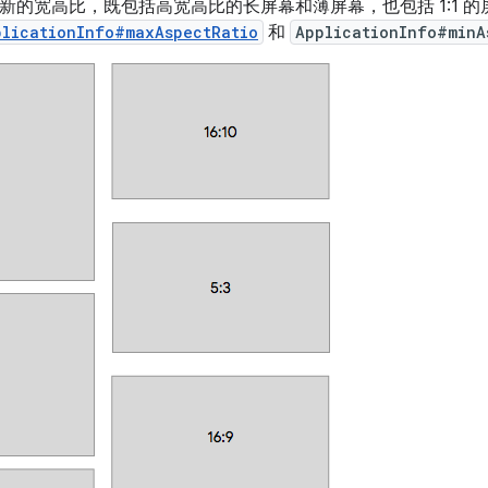
10 支持新的宽高比，既包括高宽高比的长屏幕和薄屏幕，也包括 1:
plicationInfo#maxAspectRatio
和
ApplicationInfo#minA