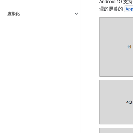
Android 
理的屏幕的
Ap
虚拟化