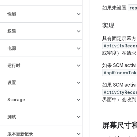
如果未设置
re
性能
实现
权限
具有固定屏幕方向
ActivityReco
电源
或密度）在请求的
如果 SCM ac
运行时
AppWindowTok
设置
如果 SCM ac
ActivityReco
界面中）会收到
Storage
测试
屏幕尺寸
版本更新记录