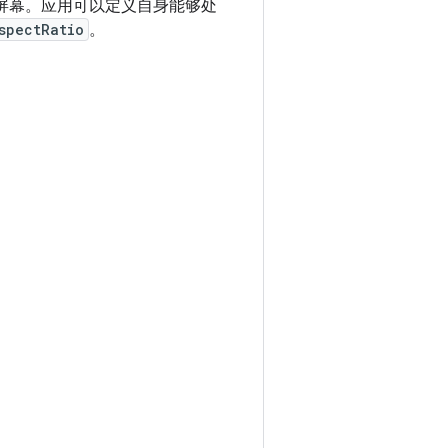
1 的屏幕。应用可以定义自身能够处
spectRatio
。