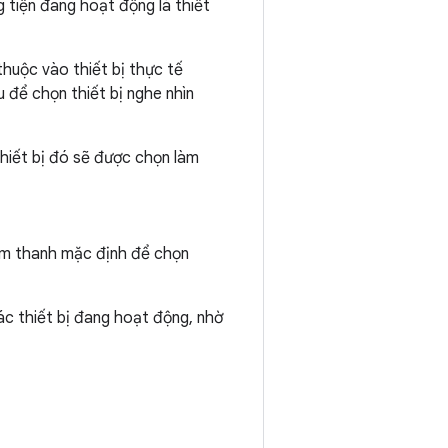
g tiện đang hoạt động là thiết
thuộc vào thiết bị thực tế
 để chọn thiết bị nghe nhìn
 thiết bị đó sẽ được chọn làm
 âm thanh mặc định để chọn
ác thiết bị đang hoạt động, nhờ