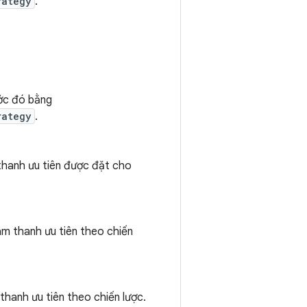
rategy
.
ước đó bằng
rategy
.
 thanh ưu tiên được đặt cho
âm thanh ưu tiên theo chiến
thanh ưu tiên theo chiến lược.