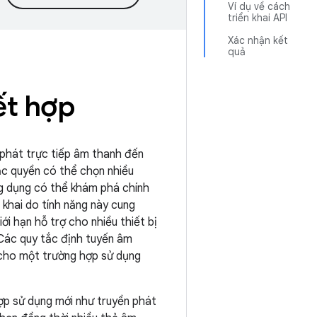
Ví dụ về cách
triển khai API
Xác nhận kết
quả
ết hợp
 phát trực tiếp âm thanh đến
đặc quyền có thể chọn nhiều
g dụng có thể khám phá chính
khai do tính năng này cung
ới hạn hỗ trợ cho nhiều thiết bị
 Các quy tắc định tuyến âm
 cho một trường hợp sử dụng
ợp sử dụng mới như truyền phát