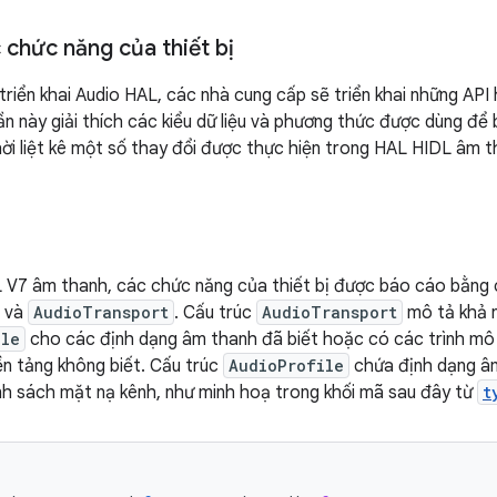
 chức năng của thiết bị
 triển khai Audio HAL, các nhà cung cấp sẽ triển khai những AP
hần này giải thích các kiểu dữ liệu và phương thức được dùng đ
thời liệt kê một số thay đổi được thực hiện trong HAL HIDL âm t
 V7 âm thanh, các chức năng của thiết bị được báo cáo bằng 
và
AudioTransport
. Cấu trúc
AudioTransport
mô tả khả 
ile
cho các định dạng âm thanh đã biết hoặc có các trình mô
n tảng không biết. Cấu trúc
AudioProfile
chứa định dạng âm
nh sách mặt nạ kênh, như minh hoạ trong khối mã sau đây từ
t