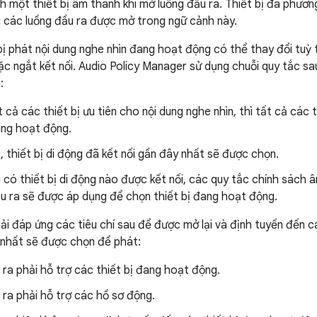
nh một thiết bị âm thanh khi mở luồng đầu ra. Thiết bị đa phươn
i các luồng đầu ra được mở trong ngữ cảnh này.
bị phát nội dung nghe nhìn đang hoạt động có thể thay đổi tuỳ 
ặc ngắt kết nối. Audio Policy Manager sử dụng chuỗi quy tắc sau
:
 cả các thiết bị ưu tiên cho nội dung nghe nhìn, thì tất cả các
ang hoạt động.
 thiết bị di động đã kết nối gần đây nhất sẽ được chọn.
 có thiết bị di động nào được kết nối, các quy tắc chính sách
ầu ra sẽ được áp dụng để chọn thiết bị đang hoạt động.
ải đáp ứng các tiêu chí sau để được mở lại và định tuyến đến c
 nhất sẽ được chọn để phát:
ra phải hỗ trợ các thiết bị đang hoạt động.
ra phải hỗ trợ các hồ sơ động.