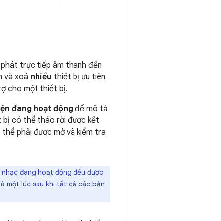
 phát trực tiếp âm thanh đến
ận và xoá
nhiều
thiết bị ưu tiên
rợ cho một thiết bị.
tiện đang hoạt động
để mô tả
 bị có thể tháo rời được kết
ó thể phải được mở và kiểm tra
n nhạc đang hoạt động đều được
 là một lúc sau khi tất cả các bản