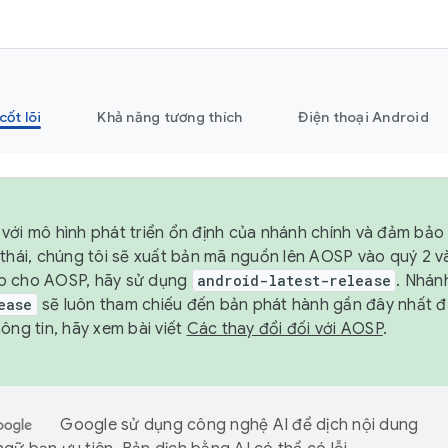
cốt lõi
Khả năng tương thích
Điện thoại Android
với mô hình phát triển ổn định của nhánh chính và đảm bảo 
 thái, chúng tôi sẽ xuất bản mã nguồn lên AOSP vào quý 2 
p cho AOSP, hãy sử dụng
android-latest-release
. Nhán
ease
sẽ luôn tham chiếu đến bản phát hành gần đây nhất 
ông tin, hãy xem bài viết
Các thay đổi đối với AOSP
.
Google sử dụng công nghệ AI để dịch nội dung