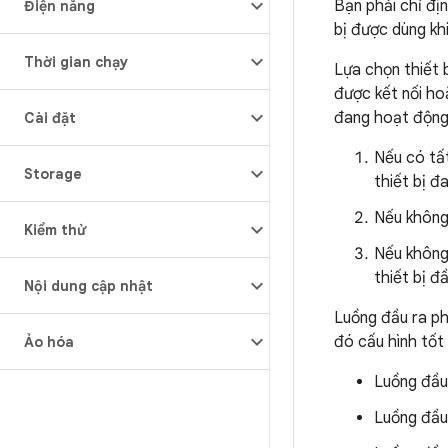
Bạn phải chỉ đị
Điện năng
bị được dùng kh
Thời gian chạy
Lựa chọn thiết 
được kết nối ho
đang hoạt động
Cài đặt
Nếu có tất
Storage
thiết bị đ
Nếu không,
Kiểm thử
Nếu không
thiết bị đ
Nội dung cập nhật
Luồng đầu ra ph
đó cấu hình tốt
Ảo hóa
Luồng đầu 
Luồng đầu 