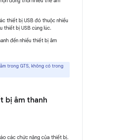
họn đồng thời nhiều thẻ âm
các thiết bị USB đó thuộc nhiều
u thiết bị USB cùng lúc.
hanh đến nhiều thiết bị âm
 nằm trong GTS, không có trong
t bị âm thanh
áo các chức năng của thiết bị.