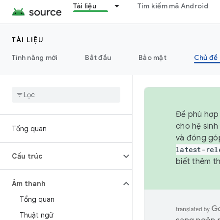
Tài liệu
Tìm kiếm mã Android
TÀI LIỆU
Tính năng mới
Bắt đầu
Bảo mật
Chủ đề 
Để phù hợp 
cho hệ sinh
Tổng quan
và đóng gó
latest-rel
Cấu trúc
biết thêm th
Âm thanh
Tổng quan
Thuật ngữ