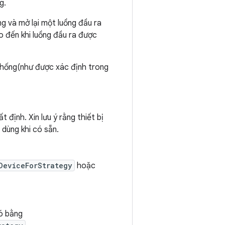
g.
ng và mở lại một luồng đầu ra
ho đến khi luồng đầu ra được
thống(như được xác định trong
 định. Xin lưu ý rằng thiết bị
 dùng khi có sẵn.
DeviceForStrategy
hoặc
đó bằng