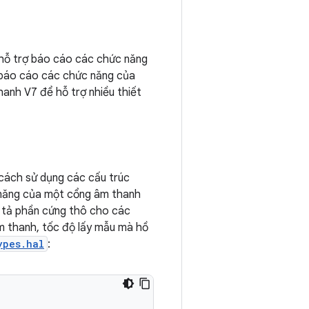
I hỗ trợ báo cáo các chức năng
ể báo cáo các chức năng của
hanh V7 để hỗ trợ nhiều thiết
cách sử dụng các cấu trúc
năng của một cổng âm thanh
 tả phần cứng thô cho các
 thanh, tốc độ lấy mẫu mà hồ
ypes.hal
: