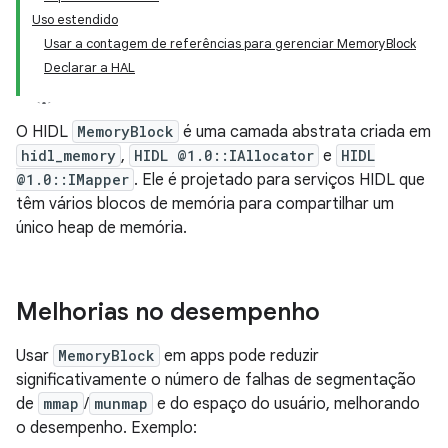
Uso estendido
Usar a contagem de referências para gerenciar MemoryBlock
Declarar a HAL
O HIDL
MemoryBlock
é uma camada abstrata criada em
hidl_memory
,
HIDL @1.0::IAllocator
e
HIDL
@1.0::IMapper
. Ele é projetado para serviços HIDL que
têm vários blocos de memória para compartilhar um
único heap de memória.
Melhorias no desempenho
Usar
MemoryBlock
em apps pode reduzir
significativamente o número de falhas de segmentação
de
mmap
/
munmap
e do espaço do usuário, melhorando
o desempenho. Exemplo: