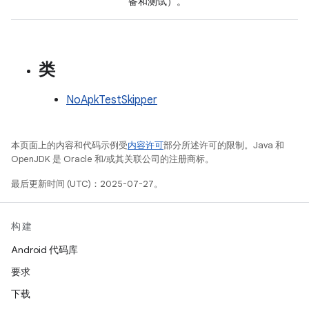
备和测试）。
类
NoApkTestSkipper
本页面上的内容和代码示例受
内容许可
部分所述许可的限制。Java 和
OpenJDK 是 Oracle 和/或其关联公司的注册商标。
最后更新时间 (UTC)：2025-07-27。
构建
Android 代码库
要求
下载