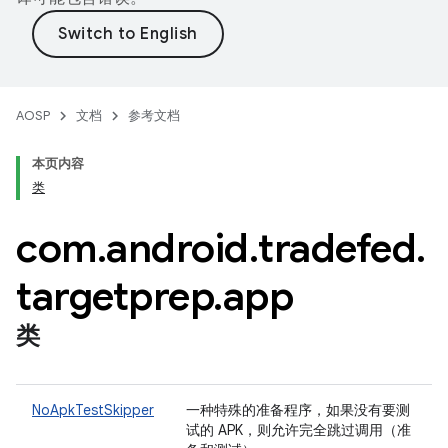
AOSP
文档
参考文档
本页内容
类
com
.
android
.
tradefed
.
targetprep
.
app
类
NoApkTestSkipper
一种特殊的准备程序，如果没有要测
试的 APK，则允许完全跳过调用（准