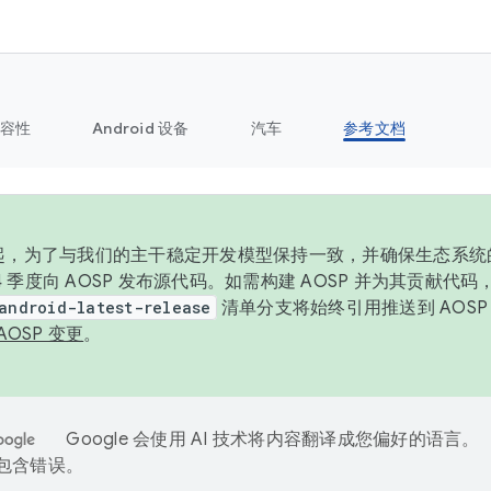
容性
Android 设备
汽车
参考文档
6 年起，为了与我们的主干稳定开发模型保持一致，并确保生态系
 4 季度向 AOSP 发布源代码。如需构建 AOSP 并为其贡献代
android-latest-release
清单分支将始终引用推送到 AOS
AOSP 变更
。
Google 会使用 AI 技术将内容翻译成您偏好的语言。
能包含错误。