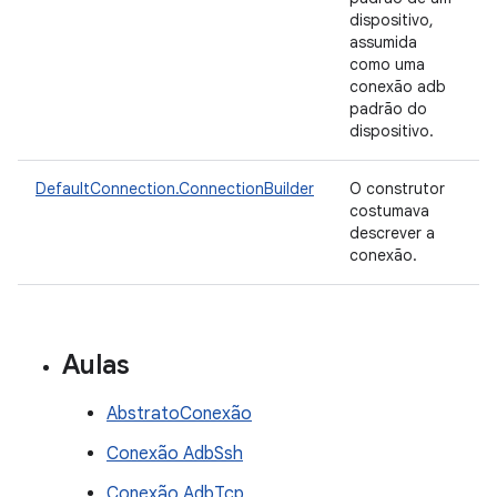
dispositivo,
assumida
como uma
conexão adb
padrão do
dispositivo.
DefaultConnection.ConnectionBuilder
O construtor
costumava
descrever a
conexão.
Aulas
AbstratoConexão
Conexão AdbSsh
Conexão AdbTcp