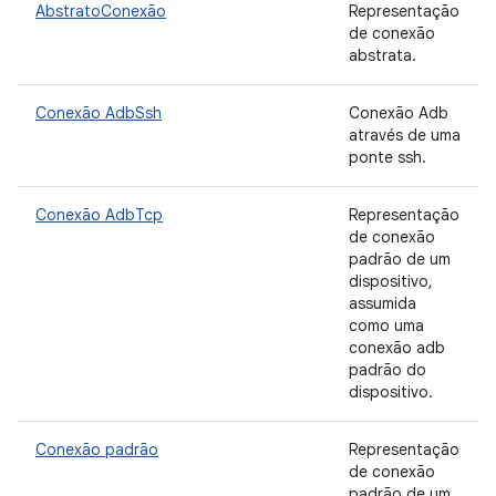
AbstratoConexão
Representação
de conexão
abstrata.
Conexão AdbSsh
Conexão Adb
através de uma
ponte ssh.
Conexão AdbTcp
Representação
de conexão
padrão de um
dispositivo,
assumida
como uma
conexão adb
padrão do
dispositivo.
Conexão padrão
Representação
de conexão
padrão de um