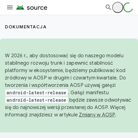
DOKUMENTACJA
W 2026 r., aby dostosować się do naszego modelu
stabilnego rozwoju trunk i zapewnić stabilność
platformy w ekosystemie, będziemy publikować kod
źródłowy w AOSP w drugim i czwartym kwartale. Do
tworzenia i współtworzenia AOSP używaj gałęzi
android-latest-release
. Gałąź manifestu
android-latest-release
będzie zawsze odwoływać
się do najnowszej wersji przesłanej do AOSP. Więcej
informacji znajdziesz w artykule
Zmiany w AOSP
.