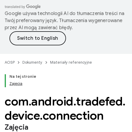
Google używa technologii AI do tłumaczenia treści na
Twój preferowany język. Tłumaczenia wygenerowane
przez AI mogą zawierać błędy.
AOSP
Dokumenty
Materiały referencyjne
Na tej stronie
Zajęcia
com
.
android
.
tradefed
.
device
.
connection
Zajęcia