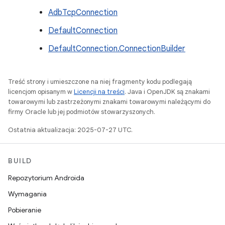
AdbTcpConnection
DefaultConnection
DefaultConnection.ConnectionBuilder
Treść strony i umieszczone na niej fragmenty kodu podlegają
licencjom opisanym w
Licencji na treści
. Java i OpenJDK są znakami
towarowymi lub zastrzeżonymi znakami towarowymi należącymi do
firmy Oracle lub jej podmiotów stowarzyszonych.
Ostatnia aktualizacja: 2025-07-27 UTC.
BUILD
Repozytorium Androida
Wymagania
Pobieranie