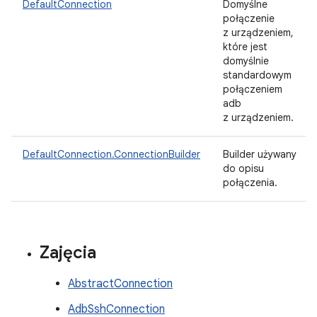
DefaultConnection
Domyślne
połączenie
z urządzeniem,
które jest
domyślnie
standardowym
połączeniem
adb
z urządzeniem.
DefaultConnection.ConnectionBuilder
Builder używany
do opisu
połączenia.
Zajęcia
AbstractConnection
AdbSshConnection