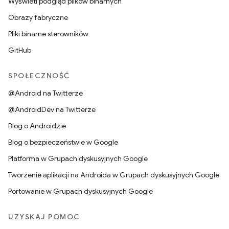
Wyświetl podgląd plików binarnych
Obrazy fabryczne
Pliki binarne sterowników
GitHub
SPOŁECZNOŚĆ
@Android na Twitterze
@AndroidDev na Twitterze
Blog o Androidzie
Blog o bezpieczeństwie w Google
Platforma w Grupach dyskusyjnych Google
Tworzenie aplikacji na Androida w Grupach dyskusyjnych Google
Portowanie w Grupach dyskusyjnych Google
UZYSKAJ POMOC