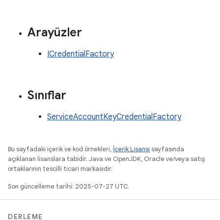
Arayüzler
ICredentialFactory
Sınıflar
ServiceAccountKeyCredentialFactory
Bu sayfadaki içerik ve kod örnekleri,
İçerik Lisansı
sayfasında
açıklanan lisanslara tabidir. Java ve OpenJDK, Oracle ve/veya satış
ortaklarının tescilli ticari markasıdır.
Son güncelleme tarihi: 2025-07-27 UTC.
DERLEME