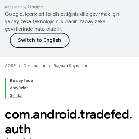
Google, içerikleri tercih ettiğiniz dile çevirmek için
yapay zeka teknolojisini kullanır. Yapay zeka
çevirilerinde hata olabilir.
AOSP
Dokümanlar
Başvuru Kaynakları
Bu sayfada
Arayüzler
Sınıflar
com
.
android
.
tradefed
.
auth