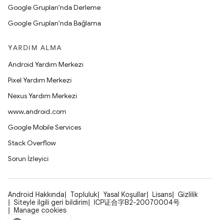
Google Grupları'nda Derleme
Google Grupları'nda Bağlama
YARDIM ALMA
Android Yardım Merkezi
Pixel Yardım Merkezi
Nexus Yardım Merkezi
www.android.com
Google Mobile Services
Stack Overflow
Sorun İzleyici
Android Hakkında
Topluluk
Yasal Koşullar
Lisans
Gizlilik
Siteyle ilgili geri bildirim
ICP证合字B2-20070004号
Manage cookies