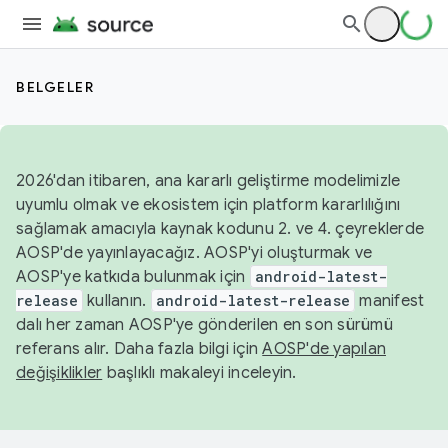
BELGELER
2026'dan itibaren, ana kararlı geliştirme modelimizle
uyumlu olmak ve ekosistem için platform kararlılığını
sağlamak amacıyla kaynak kodunu 2. ve 4. çeyreklerde
AOSP'de yayınlayacağız. AOSP'yi oluşturmak ve
AOSP'ye katkıda bulunmak için
android-latest-
release
kullanın.
android-latest-release
manifest
dalı her zaman AOSP'ye gönderilen en son sürümü
referans alır. Daha fazla bilgi için
AOSP'de yapılan
değişiklikler
başlıklı makaleyi inceleyin.