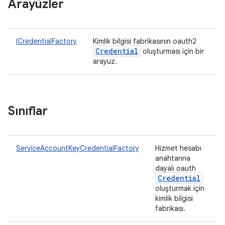
Arayüzler
ICredentialFactory
Kimlik bilgisi fabrikasının oauth2
Credential
oluşturması için bir
arayüz.
Sınıflar
ServiceAccountKeyCredentialFactory
Hizmet hesabı
anahtarına
dayalı oauth
Credential
oluşturmak için
kimlik bilgisi
fabrikası.