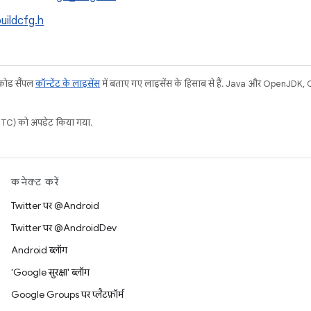
uildcfg.h
 कोड सैंपल
कॉन्टेंट के लाइसेंस
में बताए गए लाइसेंस के हिसाब से हैं. Java और OpenJDK, Ora
C) को अपडेट किया गया.
कनेक्ट करें
Twitter पर @Android
Twitter पर @AndroidDev
Android ब्लॉग
'Google सुरक्षा' ब्लॉग
Google Groups पर प्लैटफ़ॉर्म