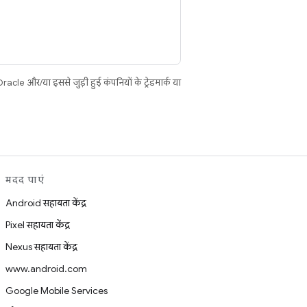
cle और/या इससे जुड़ी हुई कंपनियों के ट्रेडमार्क या
मदद पाएं
Android सहायता केंद्र
Pixel सहायता केंद्र
Nexus सहायता केंद्र
www.android.com
Google Mobile Services