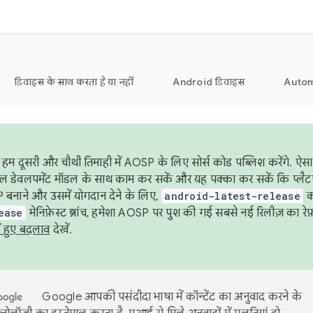
डिवाइस के साथ करता है या नहीं
Android डिवाइस
Autom
हम दूसरी और चौथी तिमाही में AOSP के लिए सोर्स कोड पब्लिश करेंगे. 
ेबल डेवलपमेंट मॉडल के साथ काम कर सकें और यह पक्का कर सकें कि प्लैटफ़ॉर
 बनाने और उसमें योगदान देने के लिए,
android-latest-release
का
ease
मेनिफ़ेस्ट ब्रांच, हमेशा AOSP पर पुश की गई सबसे नई रिलीज़ का रेफ़
ं हुए बदलाव
देखें.
Google आपकी पसंदीदा भाषा में कॉन्टेंट का अनुवाद करने के